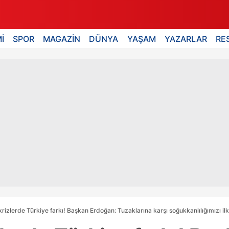
İ
SPOR
MAGAZİN
DÜNYA
YAŞAM
YAZARLAR
RE
krizlerde Türkiye farkı! Başkan Erdoğan: Tuzaklarına karşı soğukkanlılığımızı i