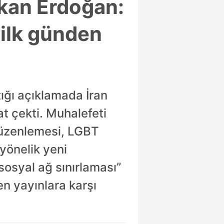
şkan Erdoğan:
 ilk günden
ığı açıklamada İran
t çekti. Muhalefeti
 düzenlemesi, LGBT
 yönelik yeni
sosyal ağ sınırlaması”
en yayınlara karşı