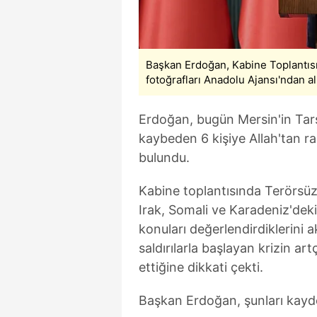
mevzuata uygun olarak kullanılan
Başkan Erdoğan, Kabine Toplantısı
fotoğrafları Anadolu Ajansı'ndan alı
Erdoğan, bugün Mersin'in Tarsus
kaybeden 6 kişiye Allah'tan ra
bulundu.
Kabine toplantısında Terörsüz
Irak, Somali ve Karadeniz'de
konuları değerlendirdiklerini 
saldırılarla başlayan krizin ar
ettiğine dikkati çekti.
Başkan Erdoğan, şunları kayde