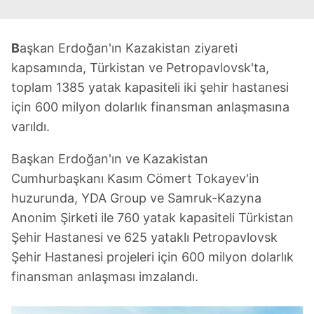
B
aşkan Erdoğan'ın Kazakistan ziyareti
kapsamında, Türkistan ve Petropavlovsk'ta,
toplam 1385 yatak kapasiteli iki şehir hastanesi
için 600 milyon dolarlık finansman anlaşmasına
varıldı.
Başkan Erdoğan'ın ve Kazakistan
Cumhurbaşkanı Kasım Cömert Tokayev'in
huzurunda, YDA Group ve Samruk-Kazyna
Anonim Şirketi ile 760 yatak kapasiteli Türkistan
Şehir Hastanesi ve 625 yataklı Petropavlovsk
Şehir Hastanesi projeleri için 600 milyon dolarlık
finansman anlaşması imzalandı.