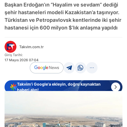
Başkan Erdoğan’ın “Hayalim ve sevdam” dediği
şehir hastaneleri modeli Kazakistan’a taşınıyor.
Türkistan ve Petropavlovsk kentlerinde iki şehir
hastanesi için 600 milyon $’lık anlaşma yapıldı
Takvim.com.tr
Giriş Tarihi:
17 Mayıs 2026 07:04
Takvim'i Google'a ekleyin, doğru kaynaktan
haberi alın!