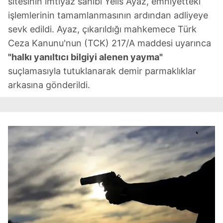
sitesinin imtiyaz sahibi Yelis Ayaz, emniyetteki
işlemlerinin tamamlanmasının ardından adliyeye
sevk edildi. Ayaz, çıkarıldığı mahkemece Türk
Ceza Kanunu'nun (TCK) 217/A maddesi uyarınca
"halkı yanıltıcı bilgiyi alenen yayma"
suçlamasıyla tutuklanarak demir parmaklıklar
arkasına gönderildi.