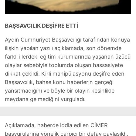
BAŞSAVCILIK DEŞİFRE ETTİ
Aydın Cumhuriyet Başsavcılığı tarafından konuya
ilişkin yapılan yazılı açıklamada, son dönemde
farklı illerdeki eğitim kurumlarında yaşanan üzücü
olaylar sebebiyle toplumda oluşan hassasiyete
dikkat çekildi. Kirli manipülasyonu deşifre eden
Başsavcılık, bahse konu haberlerin gerçeği
yansıtmadığını ve böyle bir olayın kesinlikle
meydana gelmediğini vurguladı.
Açıklamada, haberde iddia edilen CİMER
başvurularına yönelik çarpıcı bir detay paylaşıldı.