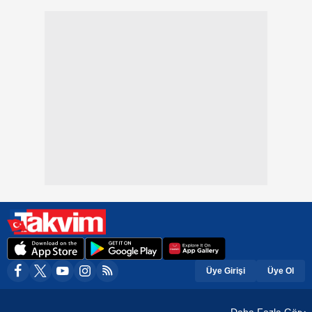
Üye Girişi
Üye Ol
Daha Fazla Gör