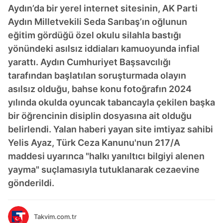
Aydın’da bir yerel internet sitesinin, AK Parti
Aydın Milletvekili Seda Sarıbaş’ın oğlunun
eğitim gördüğü özel okulu silahla bastığı
yönündeki asılsız iddiaları kamuoyunda infial
yarattı. Aydın Cumhuriyet Başsavcılığı
tarafından başlatılan soruşturmada olayın
asılsız olduğu, bahse konu fotoğrafın 2024
yılında okulda oyuncak tabancayla çekilen başka
bir öğrencinin disiplin dosyasına ait olduğu
belirlendi. Yalan haberi yayan site imtiyaz sahibi
Yelis Ayaz, Türk Ceza Kanunu'nun 217/A
maddesi uyarınca "halkı yanıltıcı bilgiyi alenen
yayma" suçlamasıyla tutuklanarak cezaevine
gönderildi.
Takvim.com.tr