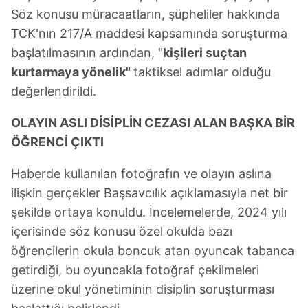
Söz konusu müracaatların, şüpheliler hakkında
TCK'nın 217/A maddesi kapsamında soruşturma
başlatılmasının ardından, "
kişileri suçtan
kurtarmaya yönelik"
taktiksel adımlar olduğu
değerlendirildi.
OLAYIN ASLI DİSİPLİN CEZASI ALAN BAŞKA BİR
ÖĞRENCİ ÇIKTI
Haberde kullanılan fotoğrafın ve olayın aslına
ilişkin gerçekler Başsavcılık açıklamasıyla net bir
şekilde ortaya konuldu. İncelemelerde, 2024 yılı
içerisinde söz konusu özel okulda bazı
öğrencilerin okula boncuk atan oyuncak tabanca
getirdiği, bu oyuncakla fotoğraf çekilmeleri
üzerine okul yönetiminin disiplin soruşturması