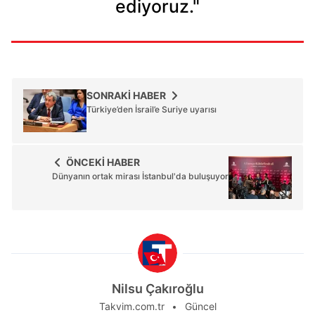
ediyoruz."
SONRAKİ HABER
Türkiye’den İsrail’e Suriye uyarısı
ÖNCEKİ HABER
Dünyanın ortak mirası İstanbul'da buluşuyor
Nilsu Çakıroğlu
Takvim.com.tr
Güncel