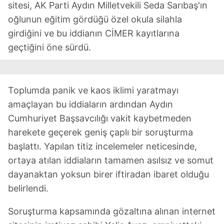
sitesi, AK Parti Aydın Milletvekili Seda Sarıbaş'ın
oğlunun eğitim gördüğü özel okula silahla
girdiğini ve bu iddianın CİMER kayıtlarına
geçtiğini öne sürdü.
Toplumda panik ve kaos iklimi yaratmayı
amaçlayan bu iddiaların ardından Aydın
Cumhuriyet Başsavcılığı vakit kaybetmeden
harekete geçerek geniş çaplı bir soruşturma
başlattı. Yapılan titiz incelemeler neticesinde,
ortaya atılan iddiaların tamamen asılsız ve somut
dayanaktan yoksun birer iftiradan ibaret olduğu
belirlendi.
Soruşturma kapsamında gözaltına alınan internet