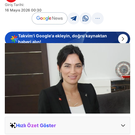
Giriş Tarihi:
16 Mayıs 2026 00:30
Takvim'i Google'a ekleyin, doğru kaynaktan
haberi alın!
Hızlı Özet Göster