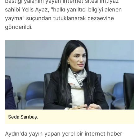
bastığı yalanını yayan internet sitesi imtiyaz
sahibi Yelis Ayaz, "halkı yanıltıcı bilgiyi alenen
yayma" suçundan tutuklanarak cezaevine
gönderildi.
Seda Sarıbaş.
Aydın'da yayın yapan yerel bir internet haber