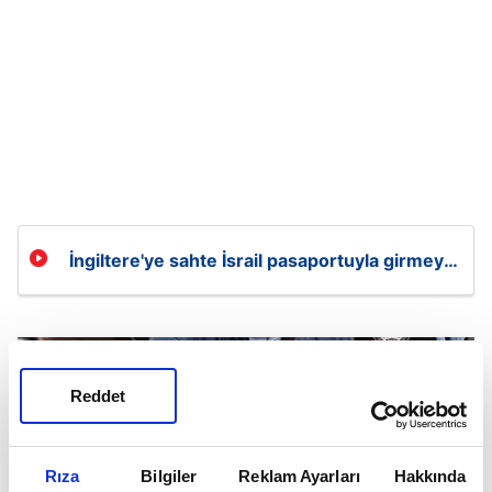
İngiltere'ye sahte İsrail pasaportuyla girmeye
çalışanlara operasyon
Reddet
Rıza
Bilgiler
Reklam Ayarları
Hakkında