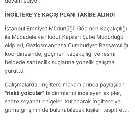
devam ediyor.
İNGİLTERE'YE KAÇIŞ PLANI TAKİBE ALINDI
İstanbul Emniyet Müdürlüğü Göçmen Kaçakçılığı
ile Mücadele ve Hudut Kapıları Şube Müdürlüğü
ekipleri, Gaziosmanpaşa Cumhuriyet Başsavcılığı
koordinesinde, göçmen kaçakçılığı ve resmi
belgede sahtecilik suçlarına yönelik çalışma
yürüttü.
Çalışmalarda, İngiltere makamlarınca paylaşılan
"riskli yolcular"
bildirimlerini inceleyen ekipler,
sahte seyahat belgeleri kullanarak İngiltere'ye
gitme girişiminde bulunabilecek kişileri tespit etti.