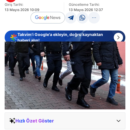
Giriş Tarihi:
Güncelleme Tarihi:
13 Mayıs 2026 10:09
13 Mayıs 2026 12:37
Takvim'i Google'a ekleyin, doğru kaynaktan
haberi alın!
Hızlı Özet Göster