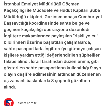
İstanbul Emniyet Müdürlüğü Göçmen
Kaçakçılığı ile Mücadele ve Hudut Kapıları Şube
Müdürlüğü ekipleri, Gaziosmanpaşa Cumhuriyet
Başsavcılığı koordinesinde sahte belge ve
göçmen kaçakçılığı operasyonu düzenledi.
İngiltere makamlarınca paylaşılan “riskli yolcu”
bildirimleri üzerine başlatılan çalışmalarda,
sahte pasaportlarla İngiltere’ye gitmeye çalışan
kişilere yardım ettiği değerlendirilen şüpheliler
takibe alındı. İsrail tarafından düzenlenmiş gibi
gösterilen sahte pasaportların kullanıldığı 9 ayrı
olayın deşifre edilmesinin ardından düzenlenen
eş zamanlı baskınlarda 8 şüpheli gözaltına
alındı.
Takvim.com.tr