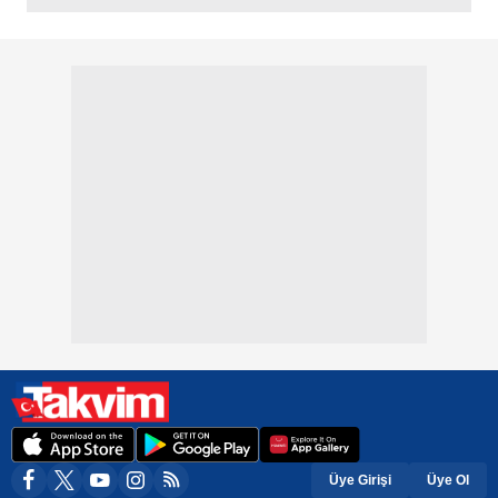
Üye Girişi
Üye Ol