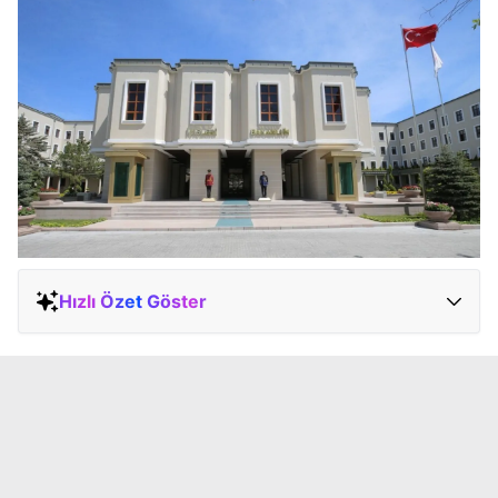
Hızlı Özet Göster