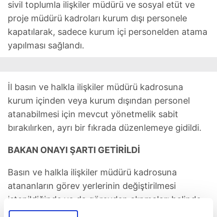
sivil toplumla ilişkiler müdürü ve sosyal etüt ve
proje müdürü kadroları kurum dışı personele
kapatılarak, sadece kurum içi personelden atama
yapılması sağlandı.
İl basın ve halkla ilişkiler müdürü kadrosuna
kurum içinden veya kurum dışından personel
atanabilmesi için mevcut yönetmelik sabit
bırakılırken, ayrı bir fıkrada düzenlemeye gidildi.
BAKAN ONAYI ŞARTI GETİRİLDİ
Basın ve halkla ilişkiler müdürü kadrosuna
atananların görev yerlerinin değiştirilmesi
istenildiğinde ya da görevden alınmaları halinde
'Daha önce görev yaptıkları kadro veya denk