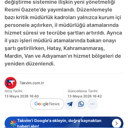
değiştirme sistemine ilişkin yeni yönetmeliği
Resmi Gazete’de yayımlandı. Düzenlemeyle
bazı kritik müdürlük kadroları yalnızca kurum içi
personele açılırken, il müdürlüğü atamalarında
hizmet süresi ve tecrübe şartları artırıldı. Ayrıca
il yazı işleri müdürü atamalarında bakan onayı
şartı getirilirken, Hatay, Kahramanmaraş,
Mardin, Van ve Adıyaman’ın hizmet bölgeleri de
yeniden düzenlendi.
Takvim.com.tr
Giriş Tarihi:
Güncelleme Tarihi:
13 Mayıs 2026 16:40
13 Mayıs 2026 16:42
Takvim'i Google'a ekleyin, doğru kaynaktan
haberi alın!