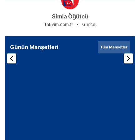
Simla Öğütcü
Takvim.com.tr
Güncel
Günün Manşetleri
Tüm Manşetler