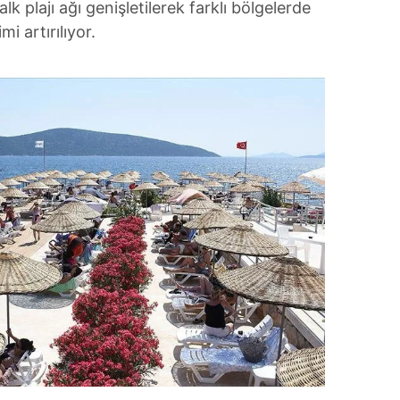
lk plajı ağı genişletilerek farklı bölgelerde
i artırılıyor.