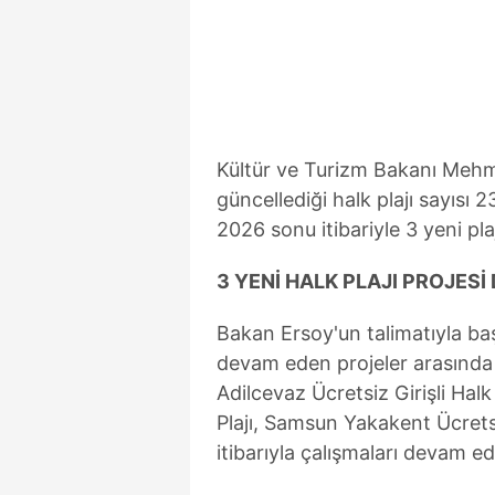
mevzuata uygun olarak kullanılan
Kültür ve Turizm Bakanı Mehm
güncellediği halk plajı sayısı 23
2026 sonu itibariyle 3 yeni pla
3 YENİ HALK PLAJI
PROJESİ
Bakan Ersoy'un talimatıyla başl
devam eden projeler arasında öz
Adilcevaz Ücretsiz Girişli Halk
Plajı, Samsun Yakakent Ücretsiz
itibarıyla çalışmaları devam ed