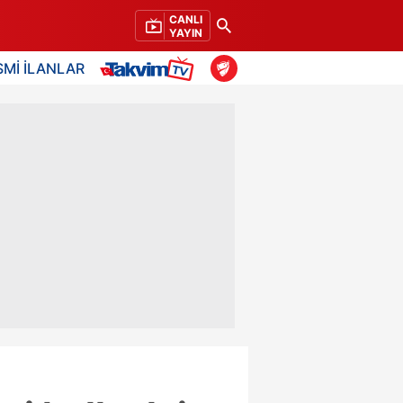
CANLI
YAYIN
SMİ İLANLAR