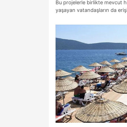
Bu projelerle birlikte mevcut ha
yaşayan vatandaşların da erişim