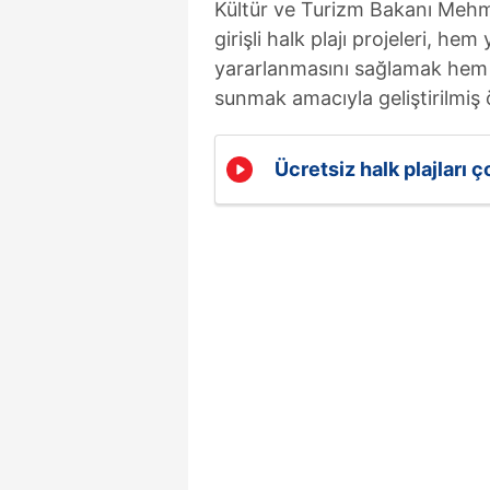
Kültür ve Turizm Bakanı Mehme
girişli halk plajı projeleri, he
yararlanmasını sağlamak hem d
sunmak amacıyla geliştirilmiş 
Ücretsiz halk plajları ç