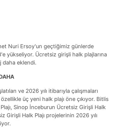
 çerezlerle ilgili bilgi almak için lütfen
tıklayınız
.
et Nuri Ersoy'un geçtiğimiz günlerde
'e yükseliyor. Ücretsiz girişli halk plajlarına
j daha eklendi.
 DAHA
atılan ve 2026 yılı itibarıyla çalışmaları
ellikle üç yeni halk plajı öne çıkıyor. Bitlis
 Plajı, Sinop İnceburun Ücretsiz Girişli Halk
 Girişli Halk Plajı projelerinin 2026 yılı
iyor.