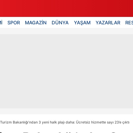
İ
SPOR
MAGAZİN
DÜNYA
YAŞAM
YAZARLAR
RE
 Turizm Bakanlığı'ndan 3 yeni halk plajı daha: Ücretsiz hizmette sayı 23’e çıktı