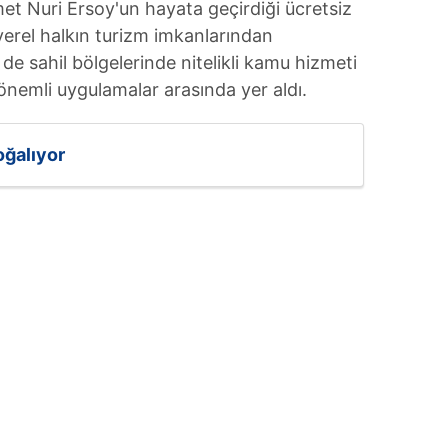
t Nuri Ersoy'un hayata geçirdiği ücretsiz
m yerel halkın turizm imkanlarından
e sahil bölgelerinde nitelikli kamu hizmeti
önemli uygulamalar arasında yer aldı.
oğalıyor