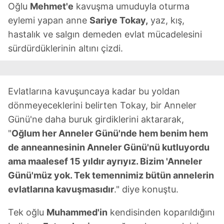
Oğlu
Mehmet'e
kavuşma umuduyla oturma
eylemi yapan anne
Sariye Tokay,
yaz, kış,
hastalık ve salgın demeden evlat mücadelesini
sürdürdüklerinin altını çizdi.
Evlatlarına kavuşuncaya kadar bu yoldan
dönmeyeceklerini belirten Tokay, bir Anneler
Günü'ne daha buruk girdiklerini aktararak,
"
Oğlum her Anneler Günü'nde hem benim hem
de anneannesinin Anneler Günü'nü kutluyordu
ama maalesef 15 yıldır ayrıyız. Bizim 'Anneler
Günü'müz yok. Tek temennimiz bütün annelerin
evlatlarına kavuşmasıdır
." diye konuştu.
Tek oğlu
Muhammed'in
kendisinden koparıldığını