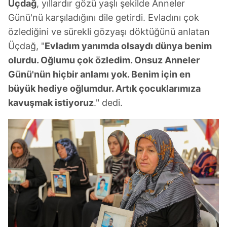
Üçdağ
, yıllardır gözü yaşlı şekilde Anneler
Günü'nü karşıladığını dile getirdi. Evladını çok
özlediğini ve sürekli gözyaşı döktüğünü anlatan
Üçdağ, "
Evladım yanımda olsaydı dünya benim
olurdu. Oğlumu çok özledim. Onsuz Anneler
Günü'nün hiçbir anlamı yok. Benim için en
büyük hediye oğlumdur. Artık çocuklarımıza
kavuşmak istiyoruz
." dedi.