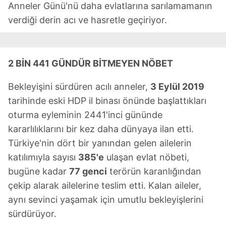
Anneler Günü'nü daha evlatlarına sarılamamanın
verdiği derin acı ve hasretle geçiriyor.
2 BİN 441 GÜNDÜR BİTMEYEN NÖBET
Bekleyişini sürdüren acılı anneler,
3 Eylül 2019
tarihinde eski HDP il binası önünde başlattıkları
oturma eyleminin 2441'inci gününde
kararlılıklarını bir kez daha dünyaya ilan etti.
Türkiye'nin dört bir yanından gelen ailelerin
katılımıyla sayısı
385'e
ulaşan evlat nöbeti,
bugüne kadar
77 genci
terörün karanlığından
çekip alarak ailelerine teslim etti. Kalan aileler,
aynı sevinci yaşamak için umutlu bekleyişlerini
sürdürüyor.