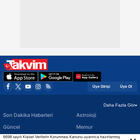
Üye Girişi
Üye Ol
Daha Fazla Gör
Son Dakika Haberleri
Astroloji
Güncel
Memur
6698 sayılı Kişisel Verilerin Korunması Kanunu uyarınca hazırlanmış
Ekonomi Haberleri
Yerel Haberler