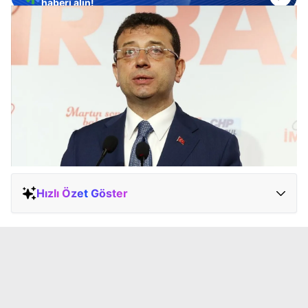
haberi alın!
Hızlı Özet Göster