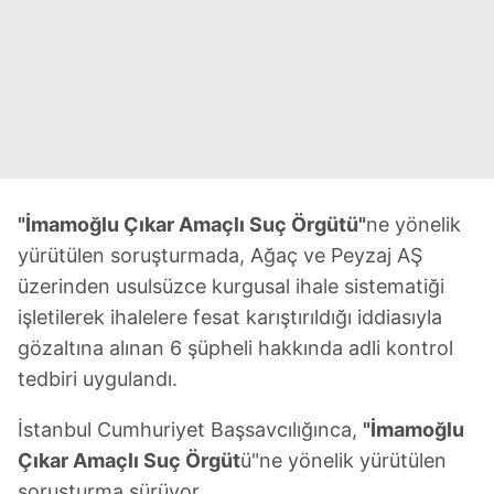
"İmamoğlu Çıkar Amaçlı Suç Örgütü"
ne yönelik
yürütülen soruşturmada, Ağaç ve Peyzaj AŞ
üzerinden usulsüzce kurgusal ihale sistematiği
işletilerek ihalelere fesat karıştırıldığı iddiasıyla
gözaltına alınan 6 şüpheli hakkında adli kontrol
tedbiri uygulandı.
İstanbul Cumhuriyet Başsavcılığınca,
"İmamoğlu
Çıkar Amaçlı Suç Örgüt
ü"ne yönelik yürütülen
soruşturma sürüyor.