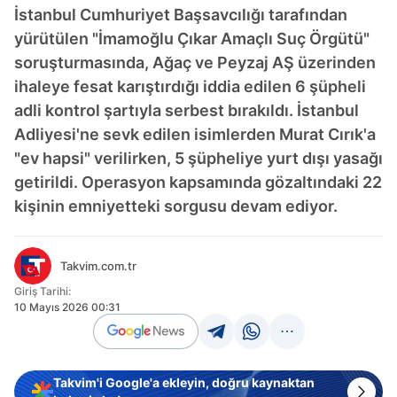
İstanbul Cumhuriyet Başsavcılığı tarafından
yürütülen "İmamoğlu Çıkar Amaçlı Suç Örgütü"
soruşturmasında, Ağaç ve Peyzaj AŞ üzerinden
ihaleye fesat karıştırdığı iddia edilen 6 şüpheli
adli kontrol şartıyla serbest bırakıldı. İstanbul
Adliyesi'ne sevk edilen isimlerden Murat Cırık'a
"ev hapsi" verilirken, 5 şüpheliye yurt dışı yasağı
getirildi. Operasyon kapsamında gözaltındaki 22
kişinin emniyetteki sorgusu devam ediyor.
Takvim.com.tr
Giriş Tarihi:
10 Mayıs 2026 00:31
Takvim'i Google'a ekleyin, doğru kaynaktan