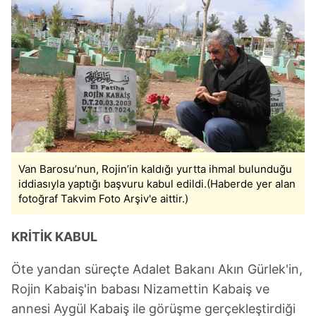
Van Barosu’nun, Rojin’in kaldığı yurtta ihmal bulunduğu
iddiasıyla yaptığı başvuru kabul edildi.(Haberde yer alan
fotoğraf Takvim Foto Arşiv'e aittir.)
KRİTİK KABUL
Öte yandan süreçte Adalet Bakanı Akın Gürlek'in,
Rojin Kabaiş'in babası Nizamettin Kabaiş ve
annesi Aygül Kabaiş ile görüşme gerçekleştirdiği