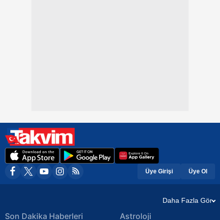
Üye Girişi
Üye Ol
Daha Fazla Gör
Son Dakika Haberleri
Astroloji