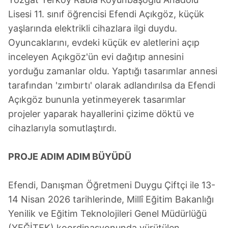
Lisesi 11. sınıf öğrencisi Efendi Açıkgöz, küçük
yaşlarında elektrikli cihazlara ilgi duydu.
Oyuncaklarını, evdeki küçük ev aletlerini açıp
inceleyen Açıkgöz'ün evi dağıtıp annesini
yorduğu zamanlar oldu. Yaptığı tasarımlar annesi
tarafından 'zımbırtı' olarak adlandırılsa da Efendi
Açıkgöz bununla yetinmeyerek tasarımlar
projeler yaparak hayallerini çizime döktü ve
cihazlarıyla somutlaştırdı.
PROJE ADIM ADIM BÜYÜDÜ
Efendi, Danışman Öğretmeni Duygu Çiftçi ile 13-
14 Nisan 2026 tarihlerinde, Millî Eğitim Bakanlığı
Yenilik ve Eğitim Teknolojileri Genel Müdürlüğü
(YEĞİTEK) koordinasyonunda yürütülen