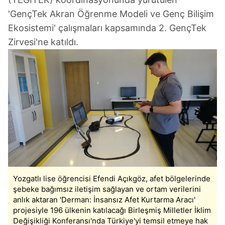
'GençTek Akran Öğrenme Modeli ve Genç Bilişim
Ekosistemi' çalışmaları kapsamında 2. GençTek
Zirvesi'ne katıldı.
Yozgatlı lise öğrencisi Efendi Açıkgöz, afet bölgelerinde
şebeke bağımsız iletişim sağlayan ve ortam verilerini
anlık aktaran 'Derman: İnsansız Afet Kurtarma Aracı'
projesiyle 196 ülkenin katılacağı Birleşmiş Milletler İklim
Değişikliği Konferansı'nda Türkiye'yi temsil etmeye hak