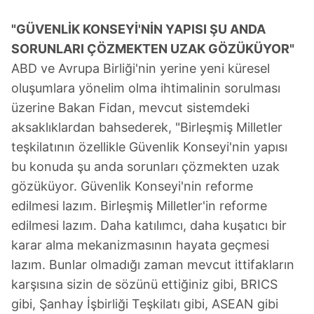
"GÜVENLİK KONSEYİ'NİN YAPISI ŞU ANDA
SORUNLARI ÇÖZMEKTEN UZAK GÖZÜKÜYOR"
ABD ve Avrupa Birliği'nin yerine yeni küresel
oluşumlara yönelim olma ihtimalinin sorulması
üzerine Bakan Fidan, mevcut sistemdeki
aksaklıklardan bahsederek, "Birleşmiş Milletler
teşkilatının özellikle Güvenlik Konseyi'nin yapısı
bu konuda şu anda sorunları çözmekten uzak
gözüküyor. Güvenlik Konseyi'nin reforme
edilmesi lazım. Birleşmiş Milletler'in reforme
edilmesi lazım. Daha katılımcı, daha kuşatıcı bir
karar alma mekanizmasının hayata geçmesi
lazım. Bunlar olmadığı zaman mevcut ittifakların
karşısına sizin de sözünü ettiğiniz gibi, BRICS
gibi, Şanhay İşbirliği Teşkilatı gibi, ASEAN gibi