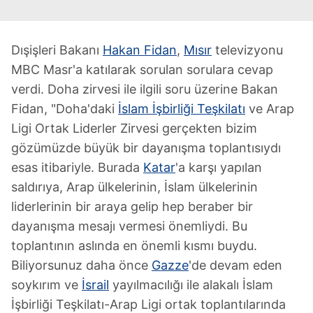
Dışişleri Bakanı
Hakan Fidan
,
Mısır
televizyonu
MBC Masr'a katılarak sorulan sorulara cevap
verdi. Doha zirvesi ile ilgili soru üzerine Bakan
Fidan, "Doha'daki
İslam İşbirliği Teşkilatı
ve Arap
Ligi Ortak Liderler Zirvesi gerçekten bizim
gözümüzde büyük bir dayanışma toplantısıydı
esas itibariyle. Burada
Katar
'a karşı yapılan
saldırıya, Arap ülkelerinin, İslam ülkelerinin
liderlerinin bir araya gelip hep beraber bir
dayanışma mesajı vermesi önemliydi. Bu
toplantının aslında en önemli kısmı buydu.
Biliyorsunuz daha önce
Gazze
'de devam eden
soykırım ve
İsrail
yayılmacılığı ile alakalı İslam
İşbirliği Teşkilatı-Arap Ligi ortak toplantılarında