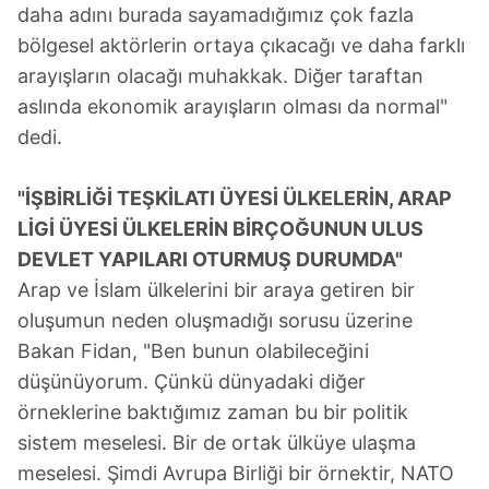
daha adını burada sayamadığımız çok fazla
bölgesel aktörlerin ortaya çıkacağı ve daha farklı
arayışların olacağı muhakkak. Diğer taraftan
aslında ekonomik arayışların olması da normal"
dedi.
"İŞBİRLİĞİ TEŞKİLATI ÜYESİ ÜLKELERİN, ARAP
LİGİ ÜYESİ ÜLKELERİN BİRÇOĞUNUN ULUS
DEVLET YAPILARI OTURMUŞ DURUMDA"
Arap ve İslam ülkelerini bir araya getiren bir
oluşumun neden oluşmadığı sorusu üzerine
Bakan Fidan, "Ben bunun olabileceğini
düşünüyorum. Çünkü dünyadaki diğer
örneklerine baktığımız zaman bu bir politik
sistem meselesi. Bir de ortak ülküye ulaşma
meselesi. Şimdi Avrupa Birliği bir örnektir, NATO