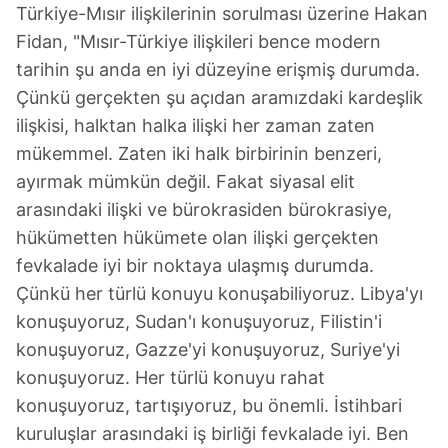
Türkiye-Mısır ilişkilerinin sorulması üzerine Hakan
Fidan, "Mısır-Türkiye ilişkileri bence modern
tarihin şu anda en iyi düzeyine erişmiş durumda.
Çünkü gerçekten şu açıdan aramızdaki kardeşlik
ilişkisi, halktan halka ilişki her zaman zaten
mükemmel. Zaten iki halk birbirinin benzeri,
ayırmak mümkün değil. Fakat siyasal elit
arasındaki ilişki ve bürokrasiden bürokrasiye,
hükümetten hükümete olan ilişki gerçekten
fevkalade iyi bir noktaya ulaşmış durumda.
Çünkü her türlü konuyu konuşabiliyoruz. Libya'yı
konuşuyoruz, Sudan'ı konuşuyoruz, Filistin'i
konuşuyoruz, Gazze'yi konuşuyoruz, Suriye'yi
konuşuyoruz. Her türlü konuyu rahat
konuşuyoruz, tartışıyoruz, bu önemli. İstihbari
kuruluşlar arasındaki iş birliği fevkalade iyi. Ben