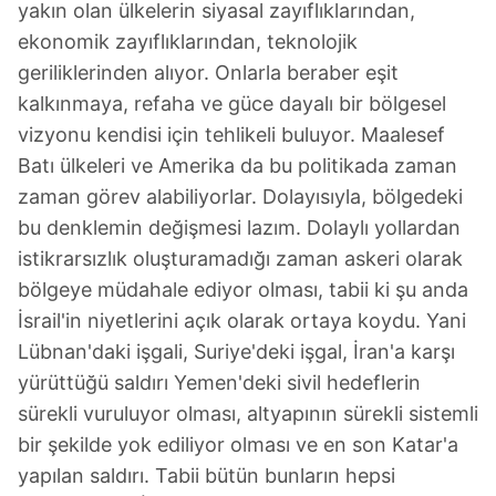
yakın olan ülkelerin siyasal zayıflıklarından,
ekonomik zayıflıklarından, teknolojik
geriliklerinden alıyor. Onlarla beraber eşit
kalkınmaya, refaha ve güce dayalı bir bölgesel
vizyonu kendisi için tehlikeli buluyor. Maalesef
Batı ülkeleri ve Amerika da bu politikada zaman
zaman görev alabiliyorlar. Dolayısıyla, bölgedeki
bu denklemin değişmesi lazım. Dolaylı yollardan
istikrarsızlık oluşturamadığı zaman askeri olarak
bölgeye müdahale ediyor olması, tabii ki şu anda
İsrail'in niyetlerini açık olarak ortaya koydu. Yani
Lübnan'daki işgali, Suriye'deki işgal, İran'a karşı
yürüttüğü saldırı Yemen'deki sivil hedeflerin
sürekli vuruluyor olması, altyapının sürekli sistemli
bir şekilde yok ediliyor olması ve en son Katar'a
yapılan saldırı. Tabii bütün bunların hepsi