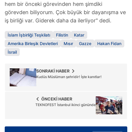
hem bir önceki görevinden hem şimdiki
görevden biliyorum. Çok büyük bir dayanışma ve
iş birliği var. Giderek daha da ilerliyor" dedi.
İslam İşbirliği Teşkilatı
Filistin
Katar
Amerika Birleşik Devletleri
Mısır
Gazze
Hakan Fidan
İsrail
SONRAKİ HABER
Kudüs Müslüman şehridir! İşte kanıtlar!
ÖNCEKİ HABER
TEKNOFEST İstanbul ikinci gününde