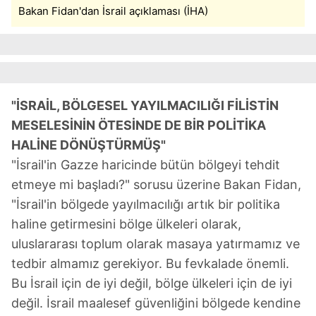
Bakan Fidan'dan İsrail açıklaması (İHA)
"İSRAİL, BÖLGESEL YAYILMACILIĞI FİLİSTİN
MESELESİNİN ÖTESİNDE DE BİR POLİTİKA
HALİNE DÖNÜŞTÜRMÜŞ"
"İsrail'in Gazze haricinde bütün bölgeyi tehdit
etmeye mi başladı?" sorusu üzerine Bakan Fidan,
"İsrail'in bölgede yayılmacılığı artık bir politika
haline getirmesini bölge ülkeleri olarak,
uluslararası toplum olarak masaya yatırmamız ve
tedbir almamız gerekiyor. Bu fevkalade önemli.
Bu İsrail için de iyi değil, bölge ülkeleri için de iyi
değil. İsrail maalesef güvenliğini bölgede kendine