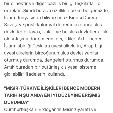
bir örnektir ve diğer bazı iş birliği teşkilatları bir
örnektir. Şimdi burada özellikle bizim bölgemizde,
İslam dünyasında biliyorsunuz Birinci Dünya
Savaşı ve post-kolonyal dönemden sonra ulus
devletler ortaya çıktılar. Ve bu ulus devletler artık
olgunlaşma dönemlerini geçirdiler. Artık bence
İslam İşbirliği Teşkilatı üyesi ülkelerin, Arap Ligi
üyesi ülkelerin birçoğunun ulus devlet yapıları
oturmuş durumda, dengeleri oturmuş durumda.
Artık buradan bir bütünleşik siyasal sisteme
gidilebilir" ifadelerini kullandı.
"MISIR-TÜRKİYE İLİŞKİLERİ BENCE MODERN
TARİHİN ŞU ANDA EN İYİ DÜZEYİNE ERİŞMİŞ
DURUMDA"
Cumhurbaşkanı Erdoğan'ın Mısır ziyareti ve