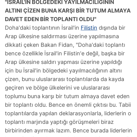
"İSRAİL'İN BÖLGEDEKİ YAYILMACILIĞININ
ALTINI ÇİZEN BUNA KARŞI BİR TUTUM ALMAYA
DAVET EDEN BİR TOPLANTI OLDU"
Doha'daki toplantının İsrail'in
Filistin
dışında bir
Arap ülkesine saldırması üzerine yapılmasına
dikkati çeken Bakan Fidan, "Doha'daki toplantı
bence özellikle İsrail'in Filistin'e değil, başka bir
Arap ülkesine saldırı yapması üzerine yapıldığı
için bu İsrail'in bölgedeki yayılmacılığının altını
çizen, bunu uluslararası toplantılarda da kayda
geçiren ve bölge ülkelerini ve uluslararası
toplumu buna karşı bir tutum almaya davet eden
bir toplantı oldu. Bence en önemli çıktısı bu. Tabii
toplantılarda yapılan deklarasyonlarla, liderlerin o
toplantı marjında yaptığı görüşmeleri biraz
birbirinden ayırmak lazım. Bence burada liderlerin