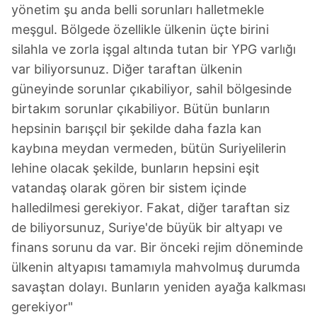
yönetim şu anda belli sorunları halletmekle
meşgul. Bölgede özellikle ülkenin üçte birini
silahla ve zorla işgal altında tutan bir YPG varlığı
var biliyorsunuz. Diğer taraftan ülkenin
güneyinde sorunlar çıkabiliyor, sahil bölgesinde
birtakım sorunlar çıkabiliyor. Bütün bunların
hepsinin barışçıl bir şekilde daha fazla kan
kaybına meydan vermeden, bütün Suriyelilerin
lehine olacak şekilde, bunların hepsini eşit
vatandaş olarak gören bir sistem içinde
halledilmesi gerekiyor. Fakat, diğer taraftan siz
de biliyorsunuz, Suriye'de büyük bir altyapı ve
finans sorunu da var. Bir önceki rejim döneminde
ülkenin altyapısı tamamıyla mahvolmuş durumda
savaştan dolayı. Bunların yeniden ayağa kalkması
gerekiyor"