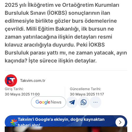
2025 yılı İlköğretim ve Ortaöğretim Kurumları
Bursluluk Sınavı (İOKBS) sonuçlarının ilan
edilmesiyle birlikte gözler burs ödemelerine
çevrildi. Milli Eğitim Bakanlığı, ilk bursun ne
zaman yatırılacağına ilişkin detayları resmi
kılavuz aracılığıyla duyurdu. Peki İOKBS
Bursluluk parası yattı mı, ne zaman yatacak, ayın
kaçında? İşte sürece ilişkin detaylar.
Takvim.com.tr
Giriş Tarihi:
Güncelleme Tarihi:
30 Mayıs 2025 11:00
30 Mayıs 2025 11:17
Takvim'i Google'a ekleyin, doğru kaynaktan
haberi alın!