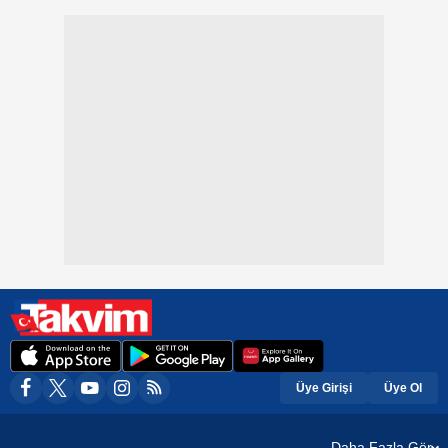
Üye Girişi
Üye Ol
Daha Fazla Gör