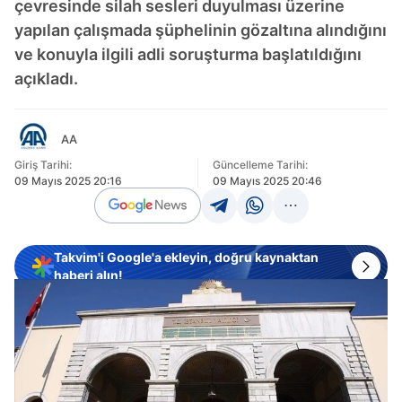
çevresinde silah sesleri duyulması üzerine
yapılan çalışmada şüphelinin gözaltına alındığını
ve konuyla ilgili adli soruşturma başlatıldığını
açıkladı.
AA
Giriş Tarihi:
Güncelleme Tarihi:
09 Mayıs 2025 20:16
09 Mayıs 2025 20:46
Takvim'i Google'a ekleyin, doğru kaynaktan
haberi alın!