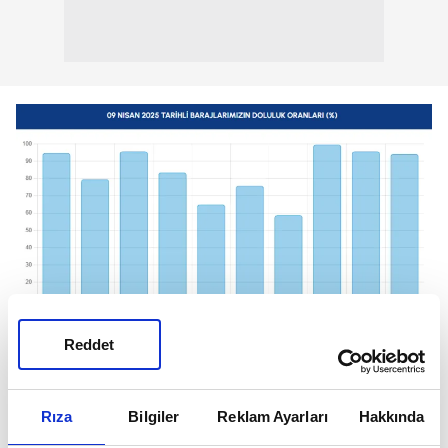
Reddet
İSKİ
Rıza
Bilgiler
Reklam Ayarları
Hakkında