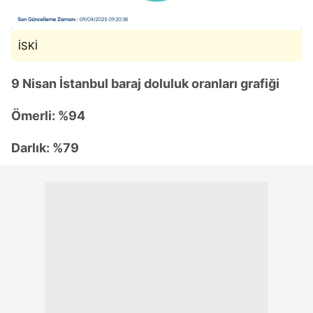
İSKİ
9 Nisan İstanbul baraj doluluk oranları grafiği
Ömerli: %94
Darlık: %79