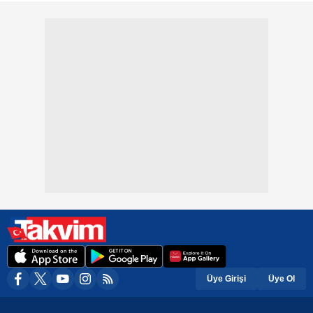
Üye Girişi
Üye Ol