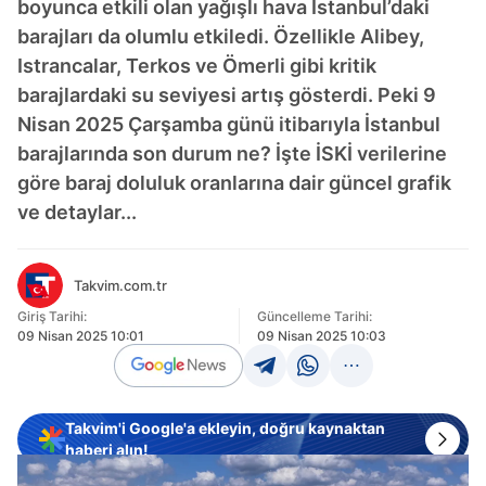
boyunca etkili olan yağışlı hava İstanbul’daki
barajları da olumlu etkiledi. Özellikle Alibey,
Istrancalar, Terkos ve Ömerli gibi kritik
barajlardaki su seviyesi artış gösterdi. Peki 9
Nisan 2025 Çarşamba günü itibarıyla İstanbul
barajlarında son durum ne? İşte İSKİ verilerine
göre baraj doluluk oranlarına dair güncel grafik
ve detaylar...
Takvim.com.tr
Giriş Tarihi:
Güncelleme Tarihi:
09 Nisan 2025 10:01
09 Nisan 2025 10:03
Takvim'i Google'a ekleyin, doğru kaynaktan
haberi alın!