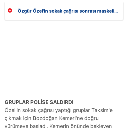
Özgür Özel'in sokak çağrısı sonrası maskeli
provokatörler polise saldırdı
GRUPLAR POLİSE SALDIRDI
Özel'in sokak çağrısı yaptığı gruplar Taksim'e
çıkmak için Bozdoğan Kemeri'ne doğru
yürümeye başladı. Kemerin önünde bekleyen