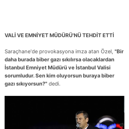
VALİ VE EMNİYET MÜDÜRÜ'NÜ TEHDİT ETTİ
Saraçhane'de provokasyona imza atan Özel,
"Bir
daha burada biber gazı sıkılırsa olacaklardan
İstanbul Emniyet Müdürü ve İstanbul Valisi
sorumludur. Sen kim oluyorsun buraya biber
gazı sıkıyorsun?"
dedi.