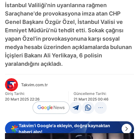
İstanbul Valiliği'nin uyarılarına rağmen
Saraçhane'de provokasyona imza atan CHP
Genel Başkanı Özgür Özel, İstanbul Valisi ve
Emniyet Müdürü'nü tehdit etti. Sokak çağrısı
yapan Özel'in provokasyonuna karşı sosyal
medya hesabı üzerinden açıklamalarda bulunan
İçişleri Bakanı Ali Yerlikaya, 6 polisin
yaralandığını açıkladı.
Takvim.com.tr
Giriş Tarihi:
Güncelleme Tarihi:
20 Mart 2025 22:26
21 Mart 2025 00:46
Takvim'i Google'a ekleyin, doğru kaynaktan
haberi alın!