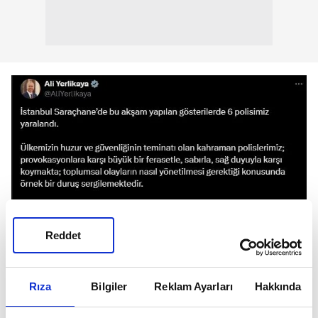
Reddet
Rıza
Bilgiler
Reklam Ayarları
Hakkında
Bakan Yerlikaya'nın paylaşımı (Ekran görüntüsü)