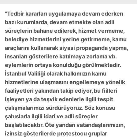
"Tedbir kararları uygulamaya devam ederken
bazı kurumlarda, devam etmekte olan adli
süreçlerin bahane edilerek, hizmet vermeme,
belediye hizmetlerini yerine getirmeme, kamu
araçlarını kullanarak siyasi propaganda yapma,
insanları gösterilere katılmaya zorlama vb.
eylemlerin ortaya konulduğu görülmektedir.
İstanbul Valiliği olarak halkımızın kamu
hizmetlerine ulaşmasını engellemeye yönelik
faaliyetleri yakından takip ediyor, bu fiilleri
işleyen ya da teşvik edenlerle ilgili tespit
çalışmalarımızı sürdürüyoruz. Söz konusu
şahıslarla ilgili idari ve adli süreçler
başlatılacaktır. Öte yandan vatandaşlarımızın,
izinsiz gösterilerde protestocu gruplar