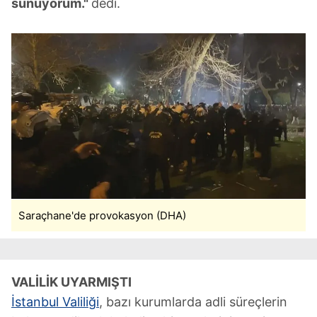
sunuyorum."
dedi.
Saraçhane'de provokasyon (DHA)
VALİLİK UYARMIŞTI
İstanbul Valiliği
, bazı kurumlarda adli süreçlerin