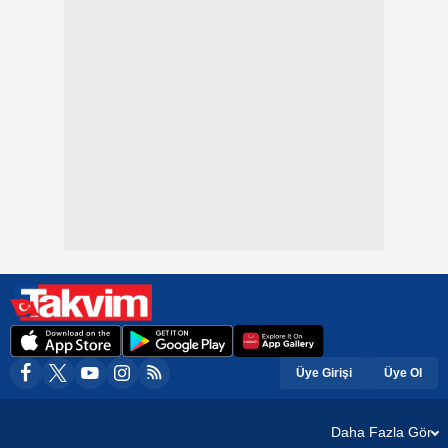
Üye Girişi
Üye Ol
Daha Fazla Gör