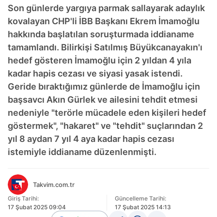
Son günlerde yargıya parmak sallayarak adaylık
kovalayan CHP'li İBB Başkanı Ekrem İmamoğlu
hakkında başlatılan soruşturmada iddianame
tamamlandı. Bilirkişi Satılmış Büyükcanayakın'ı
hedef gösteren İmamoğlu için 2 yıldan 4 yıla
kadar hapis cezası ve siyasi yasak istendi.
Geride bıraktığımız günlerde de İmamoğlu için
başsavcı Akın Gürlek ve ailesini tehdit etmesi
nedeniyle "terörle mücadele eden kişileri hedef
göstermek", "hakaret" ve "tehdit" suçlarından 2
yıl 8 aydan 7 yıl 4 aya kadar hapis cezası
istemiyle iddianame düzenlenmişti.
Takvim.com.tr
Giriş Tarihi:
Güncelleme Tarihi:
17 Şubat 2025 09:04
17 Şubat 2025 14:13