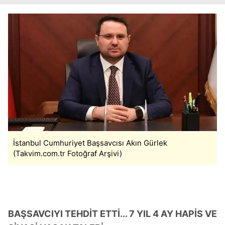
İstanbul Cumhuriyet Başsavcısı Akın Gürlek
(Takvim.com.tr Fotoğraf Arşivi)
BAŞSAVCIYI TEHDİT ETTİ... 7 YIL 4 AY HAPİS VE