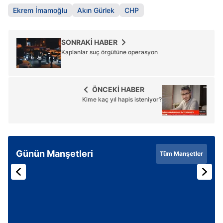
Ekrem İmamoğlu
Akın Gürlek
CHP
SONRAKİ HABER
Kaplanlar suç örgütüne operasyon
ÖNCEKİ HABER
Kime kaç yıl hapis isteniyor?
Günün Manşetleri
Tüm Manşetler