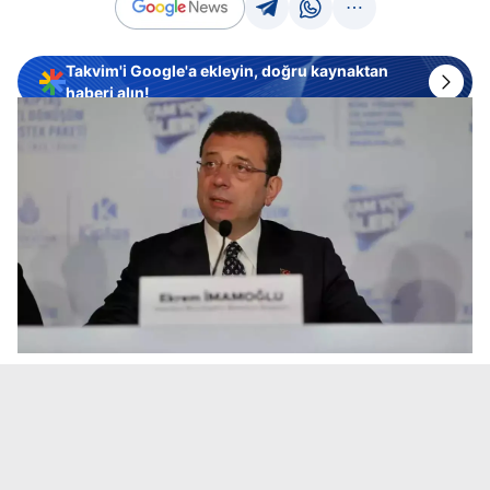
Takvim'i Google'a ekleyin, doğru kaynaktan
haberi alın!