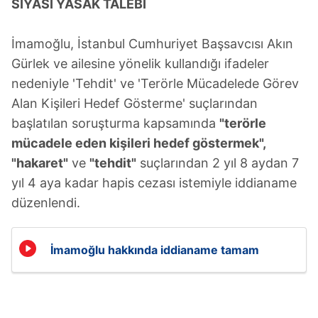
SİYASİ YASAK TALEBİ
İmamoğlu, İstanbul Cumhuriyet Başsavcısı Akın
Gürlek ve ailesine yönelik kullandığı ifadeler
nedeniyle 'Tehdit' ve 'Terörle Mücadelede Görev
Alan Kişileri Hedef Gösterme' suçlarından
başlatılan soruşturma kapsamında
"terörle
mücadele eden kişileri hedef göstermek",
"hakaret"
ve
"tehdit"
suçlarından 2 yıl 8 aydan 7
yıl 4 aya kadar hapis cezası istemiyle iddianame
düzenlendi.
İmamoğlu hakkında iddianame tamam