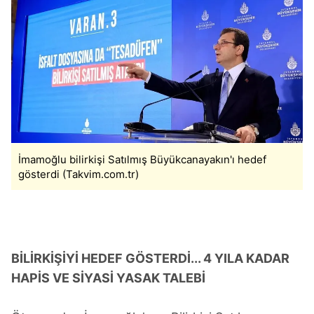
İmamoğlu bilirkişi Satılmış Büyükcanayakın'ı hedef
gösterdi (Takvim.com.tr)
BİLİRKİŞİYİ HEDEF GÖSTERDİ... 4 YILA KADAR
HAPİS VE SİYASİ YASAK TALEBİ