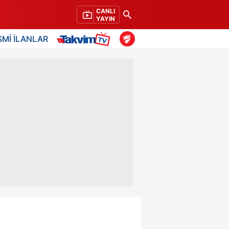
CANLI
YAYIN
SMİ İLANLAR