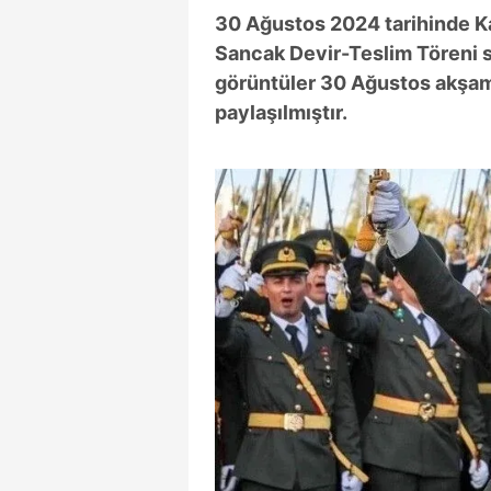
mevzuata uygun olarak kullanılan
30 Ağustos 2024 tarihinde K
Sancak Devir-Teslim Töreni 
görüntüler 30 Ağustos akşam
paylaşılmıştır.