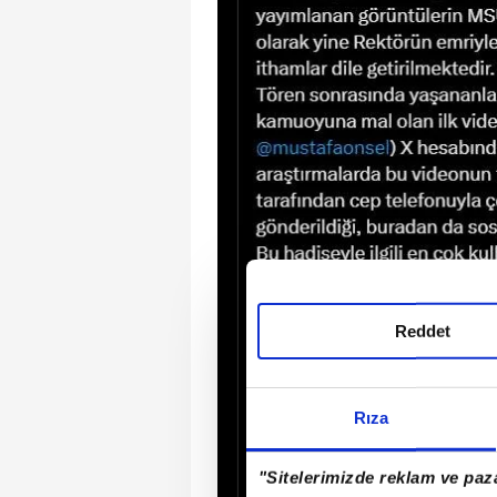
Reddet
Rıza
"Sitelerimizde reklam ve paza