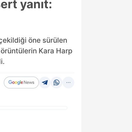
ert yanıt:
ekildiği öne sürülen
 görüntülerin Kara Harp
i.