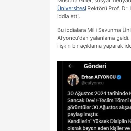
Mustafa Güler, sosyal medyad
Üniversitesi
Rektörü Prof. Dr. 
iddia etti.
Bu iddialara Milli Savunma Üni
Afyoncu'dan yalanlama geldi. 
ilişkin bir açıklama yaparak id