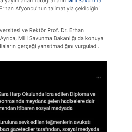
a yayımlanan fotoğrafların
Milli Savunma
Erhan Afyoncu'nun talimatıyla çekildiğini
versitesi ve Rektör Prof. Dr. Erhan
Ayrıca, Milli Savunma Bakanlığı da konuya
diaların gerçeği yansıtmadığını vurguladı.