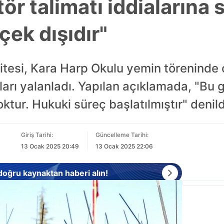
r talimatı iddialarına s
çek dışıdır"
itesi, Kara Harp Okulu yemin töreninde ç
iaları yalanladı. Yapılan açıklamada, "Bu
yoktur. Hukuki süreç başlatılmıştır" denild
Giriş Tarihi:
Güncelleme Tarihi:
13 Ocak 2025 20:49
13 Ocak 2025 22:06
 doğru kaynaktan haberi alın!