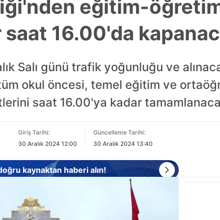
liği'nden eğitim-öğretim
ar saat 16.00'da kapana
ralık Salı günü trafik yoğunluğu ve alınac
 tüm okul öncesi, temel eğitim ve ortaö
tlerini saat 16.00'ya kadar tamamlanacağ
Giriş Tarihi:
Güncelleme Tarihi:
30 Aralık 2024 12:00
30 Aralık 2024 13:40
 doğru kaynaktan haberi alın!