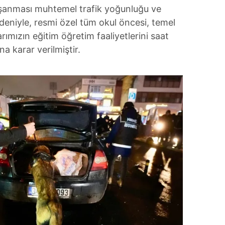
yaşanması muhtemel trafik yoğunluğu ve
edeniyle, resmi özel tüm okul öncesi, temel
ımızın eğitim öğretim faaliyetlerini saat
a karar verilmiştir.