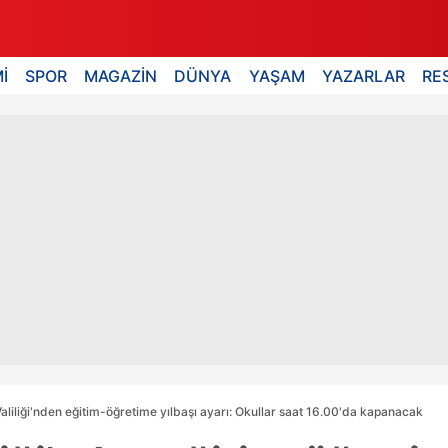
İ
SPOR
MAGAZİN
DÜNYA
YAŞAM
YAZARLAR
RE
Valiliği'nden eğitim-öğretime yılbaşı ayarı: Okullar saat 16.00'da kapanacak