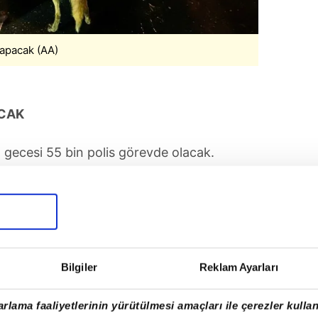
yapacak (AA)
ACAK
 gecesi 55 bin polis görevde olacak.
Bilgiler
Reklam Ayarları
rlama faaliyetlerinin yürütülmesi amaçları ile çerezler kullan