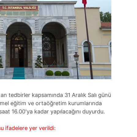
lınan tedbirler kapsamında 31 Aralık Salı günü
emel eğitim ve ortaöğretim kurumlarında
 saat 16.00'ya kadar yapılacağını duyurdu.
u ifadelere yer verildi: