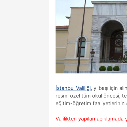
İstanbul Valiliği
, yılbaşı için a
resmi özel tüm okul öncesi, t
eğitim-öğretim faaliyetlerinin
Valilikten yapılan açıklamada ş