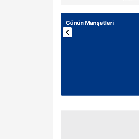
mevzuata uygun olarak kullanılan
Günün Manşetleri