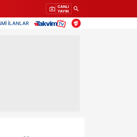
CANLI
YAYIN
SMİ İLANLAR