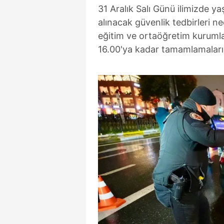
31 Aralık Salı Günü ilimizde 
alınacak güvenlik tedbirleri n
eğitim ve ortaöğretim kurumlar
16.00'ya kadar tamamlamaların