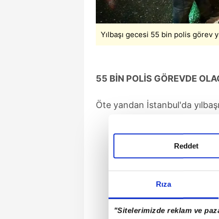
Yılbaşı gecesi 55 bin polis görev 
55 BİN POLİS GÖREVDE OL
Öte yandan İstanbul'da yılbaşı
Reddet
Rıza
"Sitelerimizde reklam ve paza