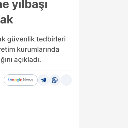
e yılbaşı
cak
ak güvenlik tedbirleri
ğretim kurumlarında
ını açıkladı.