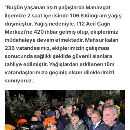
"Bugün yaşanan aşırı yağışlarda Manavgat
ilçemize 2 saat içerisinde 106,6 kilogram yağış
düşmüştür. Yağış nedeniyle, 112 Acil Çağrı
Merkezi'ne 420 ihbar gelmiş olup, ekiplerimiz
müdahaleye devam etmektedir. Mahsur kalan
236 vatandaşımız, ekiplerimizin çalışması
sonucunda sağlıklı şekilde güvenli alanlara
tahliye edilmiştir. Yağışlardan etkilenen tüm
vatandaşlarımıza geçmiş olsun dileklerimizi
sunuyoruz."