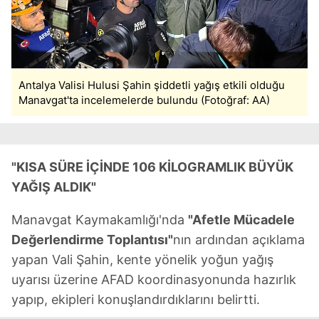
Antalya Valisi Hulusi Şahin şiddetli yağış etkili olduğu
Manavgat'ta incelemelerde bulundu (Fotoğraf: AA)
"KISA SÜRE İÇİNDE 106 KİLOGRAMLIK BÜYÜK
YAĞIŞ ALDIK"
Manavgat Kaymakamlığı'nda
"Afetle Mücadele
Değerlendirme Toplantısı"
nın ardından açıklama
yapan Vali Şahin, kente yönelik yoğun yağış
uyarısı üzerine AFAD koordinasyonunda hazırlık
yapıp, ekipleri konuşlandırdıklarını belirtti.