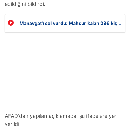
edildiğini bildirdi.
Manavgat'ı sel vurdu: Mahsur kalan 236 kişi
kurtarıldı
AFAD'dan yapılan açıklamada, şu ifadelere yer
verildi