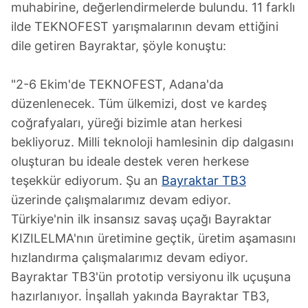
muhabirine, değerlendirmelerde bulundu. 11 farklı
ilde TEKNOFEST yarışmalarının devam ettiğini
dile getiren Bayraktar, şöyle konuştu:
"2-6 Ekim'de TEKNOFEST, Adana'da
düzenlenecek. Tüm ülkemizi, dost ve kardeş
coğrafyaları, yüreği bizimle atan herkesi
bekliyoruz. Milli teknoloji hamlesinin dip dalgasını
oluşturan bu ideale destek veren herkese
teşekkür ediyorum. Şu an
Bayraktar TB3
üzerinde çalışmalarımız devam ediyor.
Türkiye'nin ilk insansız savaş uçağı Bayraktar
KIZILELMA'nın üretimine geçtik, üretim aşamasını
hızlandırma çalışmalarımız devam ediyor.
Bayraktar TB3'ün prototip versiyonu ilk uçuşuna
hazırlanıyor. İnşallah yakında Bayraktar TB3,