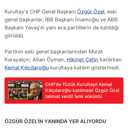
Kurultay'a CHP Genel Başkanı
Özgür Özel
, eski
genel başkanlar, İBB Başkanı İmamoğlu ve ABB
Başkanı Yavaş'ın yanı sıra partililerin de katıldığı
görüldü.
Partinin eski genel başkanlarından Murat
Karayalçın, Altan Öymen,
Hikmet Çetin
katılırken
Kemal Kılıçdaroğlu
kurultaya katılım göstermedi.
CHP'de Tüzük Kurultayı! Kemal
Kılıçdaroğlu katılmadı! Özgür Özel
talimat verdi! İsmi söküldü
ÖZGÜR ÖZEL'İN YANINDA YER ALIYORDU