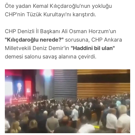
Öte yadan Kemal Kılıçdaroğlu'nun yokluğu
CHP'nin Tüzük Kurultayı'nı karıştırdı.
CHP Denizli İl Başkanı Ali Osman Horzum'un
"Kılıçdaroğlu nerede?"
sorusuna, CHP Ankara
Milletvekili Deniz Demir'in
"Haddini bil ulan"
demesi salonu savaş alanına çevirdi.