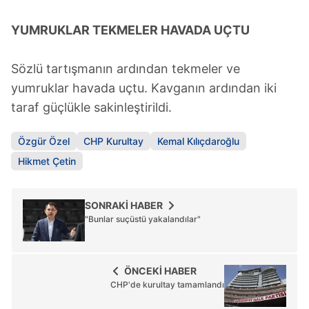
YUMRUKLAR TEKMELER HAVADA UÇTU
Sözlü tartışmanın ardından tekmeler ve
yumruklar havada uçtu. Kavganın ardından iki
taraf güçlükle sakinleştirildi.
Özgür Özel
CHP Kurultay
Kemal Kılıçdaroğlu
Hikmet Çetin
SONRAKİ HABER
"Bunlar suçüstü yakalandılar"
ÖNCEKİ HABER
CHP'de kurultay tamamlandı