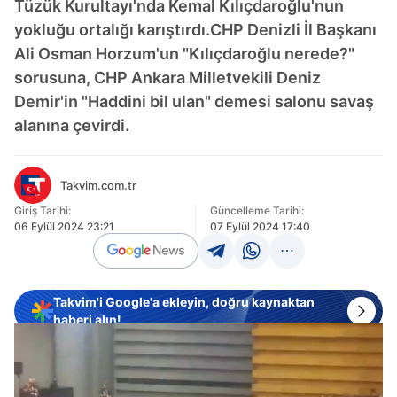
Tüzük Kurultayı'nda Kemal Kılıçdaroğlu'nun
yokluğu ortalığı karıştırdı.CHP Denizli İl Başkanı
Ali Osman Horzum'un "Kılıçdaroğlu nerede?"
sorusuna, CHP Ankara Milletvekili Deniz
Demir'in "Haddini bil ulan" demesi salonu savaş
alanına çevirdi.
Takvim.com.tr
Giriş Tarihi:
Güncelleme Tarihi:
06 Eylül 2024 23:21
07 Eylül 2024 17:40
Takvim'i Google'a ekleyin, doğru kaynaktan
haberi alın!