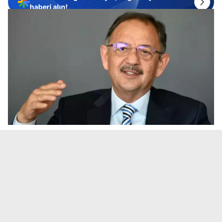
haberi alın!