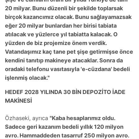
20 milyar. Bunu düzenli bir şekilde toplarsak
birçok kazancımız olacak. Bunu sağlayamazsak
eğer 20 milyar bunlardan her birisi tabiata
atılacak ve yüzlerce yıl tabiatta kalacak. O
yüzden de biz projemize önem verdik.
Vatandaşımız kaç tane pet şişe getirmişse önce
kendini tanıtıp makineye atacaklar. Sonra da
oradaki telefonu vasıtasıyla 'e-cüzdana' bedeli
işlenmiş olacak."
HEDEF 2028 YILINDA 30 BİN DEPOZİTO İADE
MAKİNESİ
Özhaseki, ayrıca
"Kaba hesaplarımız oldu.
Sadece geri kazanım bedeli yıllık 120 milyon
avro. Hammaddeden tasarruf 250 milyon avro.