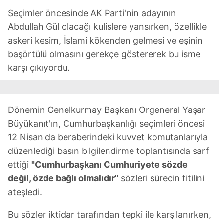
Seçimler öncesinde AK Parti'nin adayının
Abdullah Gül olacağı kulislere yansırken, özellikle
askeri kesim, İslami kökenden gelmesi ve eşinin
başörtülü olmasını gerekçe göstererek bu isme
karşı çıkıyordu.
Dönemin Genelkurmay Başkanı Orgeneral Yaşar
Büyükanıt'ın, Cumhurbaşkanlığı seçimleri öncesi
12 Nisan'da beraberindeki kuvvet komutanlarıyla
düzenlediği basın bilgilendirme toplantısında sarf
ettiği
"Cumhurbaşkanı Cumhuriyete sözde
değil, özde bağlı olmalıdır"
sözleri sürecin fitilini
ateşledi.
Bu sözler iktidar tarafından tepki ile karşılanırken,