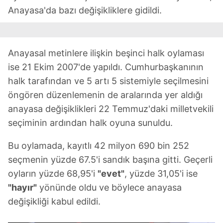
Anayasa'da bazı değişikliklere gidildi.
Anayasal metinlere ilişkin beşinci halk oylaması
ise 21 Ekim 2007'de yapıldı. Cumhurbaşkanının
halk tarafından ve 5 artı 5 sistemiyle seçilmesini
öngören düzenlemenin de aralarında yer aldığı
anayasa değişiklikleri 22 Temmuz'daki milletvekili
seçiminin ardından halk oyuna sunuldu.
Bu oylamada, kayıtlı 42 milyon 690 bin 252
seçmenin yüzde 67.5'i sandık başına gitti. Geçerli
oyların yüzde 68,95'i
"evet"
, yüzde 31,05'i ise
"hayır"
yönünde oldu ve böylece anayasa
değişikliği kabul edildi.