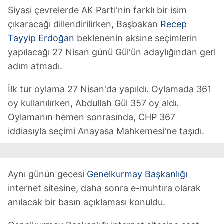
Siyasi çevrelerde AK Parti'nin farklı bir isim
çıkaracağı dillendirilirken, Başbakan
Recep
Tayyip Erdoğan
beklenenin aksine seçimlerin
yapılacağı 27 Nisan günü Gül'ün adaylığından geri
adım atmadı.
İlk tur oylama 27 Nisan'da yapıldı. Oylamada 361
oy kullanılırken, Abdullah Gül 357 oy aldı.
Oylamanın hemen sonrasında, CHP 367
iddiasıyla seçimi Anayasa Mahkemesi'ne taşıdı.
Aynı günün gecesi
Genelkurmay Başkanlığı
internet sitesine, daha sonra e-muhtıra olarak
anılacak bir basın açıklaması konuldu.