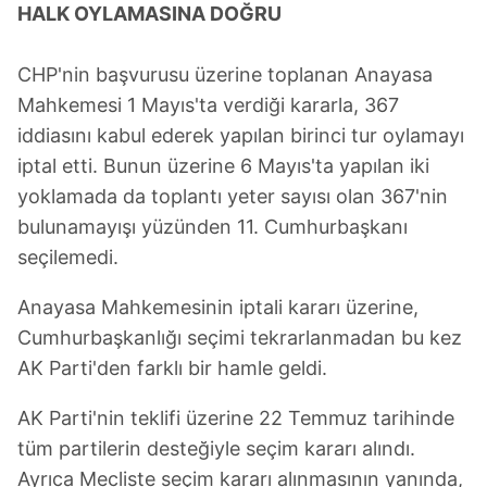
HALK OYLAMASINA DOĞRU
CHP'nin başvurusu üzerine toplanan Anayasa
Mahkemesi 1 Mayıs'ta verdiği kararla, 367
iddiasını kabul ederek yapılan birinci tur oylamayı
iptal etti. Bunun üzerine 6 Mayıs'ta yapılan iki
yoklamada da toplantı yeter sayısı olan 367'nin
bulunamayışı yüzünden 11. Cumhurbaşkanı
seçilemedi.
Anayasa Mahkemesinin iptali kararı üzerine,
Cumhurbaşkanlığı seçimi tekrarlanmadan bu kez
AK Parti'den farklı bir hamle geldi.
AK Parti'nin teklifi üzerine 22 Temmuz tarihinde
tüm partilerin desteğiyle seçim kararı alındı.
Ayrıca Mecliste seçim kararı alınmasının yanında,