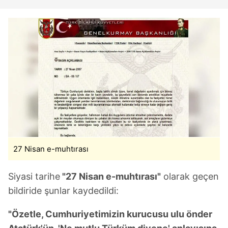
27 Nisan e-muhtırası
Siyasi tarihe
"27 Nisan e-muhtırası"
olarak geçen
bildiride şunlar kaydedildi:
"Özetle, Cumhuriyetimizin kurucusu ulu önder