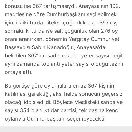
konusu ise 367 tartışmasıydı. Anayasa'nın 102.
maddesine göre Cumhurbaşkanı seçilebilmek
için, ilk iki turda nitelikli çoğunluk olan 367 oy,
sonraki iki turda ise salt çoğunluk olan 276 oy
oranı aranırken, dönemin Yargıtay Cumhuriyet
Başsavcısı Sabih Kanadoğlu, Anayasa'da
belirtilen 367'nin sadece karar yeter sayısı değil,
aynı zamanda toplantı yeter sayısı olduğu tezini
ortaya attı.
Bu görüşe göre oylamalara en az 367 kişinin
katılması gerektiği, aksi halde sonucun geçersiz
olacağı iddia edildi. Böylece Meclisteki sandalye
sayısı 354 olan iktidar partisi, tek başına kendi
oylarıyla Cumhurbaşkanı seçemeyecekti.