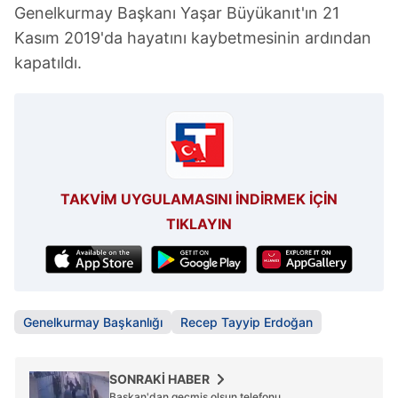
Genelkurmay Başkanı Yaşar Büyükanıt'ın 21
Kasım 2019'da hayatını kaybetmesinin ardından
kapatıldı.
TAKVİM UYGULAMASINI İNDİRMEK İÇİN
TIKLAYIN
Genelkurmay Başkanlığı
Recep Tayyip Erdoğan
SONRAKİ HABER
Başkan'dan geçmiş olsun telefonu