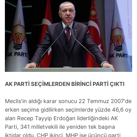
AK PARTİ SEÇİMLERDEN BİRİNCİ PARTİ ÇIKTI
Meclis'in aldığı karar sonucu 22 Temmuz 2007'de
erken seçime gidilirken seçimlerde yüzde 46,6 oy
alan Recep Tayyip Erdoğan liderliğindeki AK
Parti, 341 milletvekili ile yeniden tek başına
iktidar oldu. CHP ikinci, MHP ise üçüncü parti