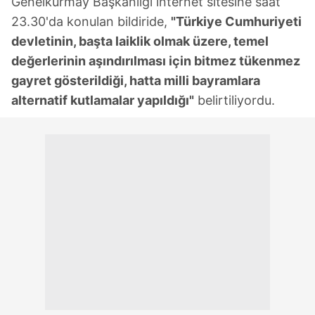
Genelkurmay Başkanlığı internet sitesine saat
23.30'da konulan bildiride,
"Türkiye Cumhuriyeti
devletinin, başta laiklik olmak üzere, temel
değerlerinin aşındırılması için bitmez tükenmez
gayret gösterildiği, hatta milli bayramlara
alternatif kutlamalar yapıldığı"
belirtiliyordu.