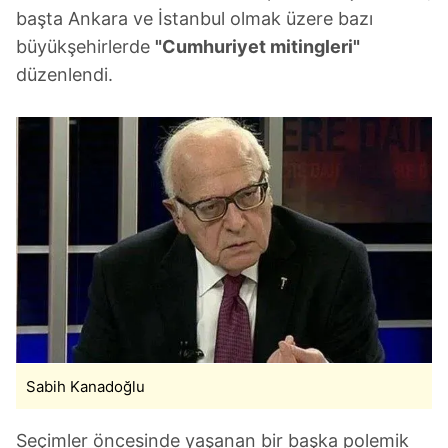
başta Ankara ve İstanbul olmak üzere bazı
büyükşehirlerde
"Cumhuriyet mitingleri"
düzenlendi.
Sabih Kanadoğlu
Seçimler öncesinde yaşanan bir başka polemik