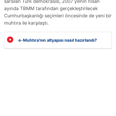
sarsılan Türk demokrasisi, 2007 yılının nisan
ayında TBMM tarafından gerçekleştirilecek
Cumhurbaşkanlığı seçimleri öncesinde de yeni bir
muhtıra ile karşılaştı.
e-Muhtıra'nın altyapısı nasıl hazırlandı?