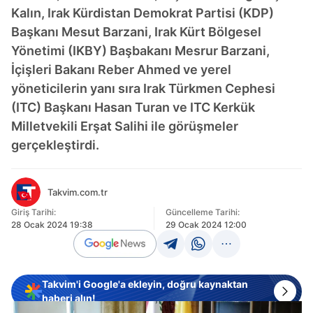
Kalın, Irak Kürdistan Demokrat Partisi (KDP)
Başkanı Mesut Barzani, Irak Kürt Bölgesel
Yönetimi (IKBY) Başbakanı Mesrur Barzani,
İçişleri Bakanı Reber Ahmed ve yerel
yöneticilerin yanı sıra Irak Türkmen Cephesi
(ITC) Başkanı Hasan Turan ve ITC Kerkük
Milletvekili Erşat Salihi ile görüşmeler
gerçekleştirdi.
Takvim.com.tr
Giriş Tarihi:
Güncelleme Tarihi:
28 Ocak 2024 19:38
29 Ocak 2024 12:00
Takvim'i Google'a ekleyin, doğru kaynaktan
haberi alın!