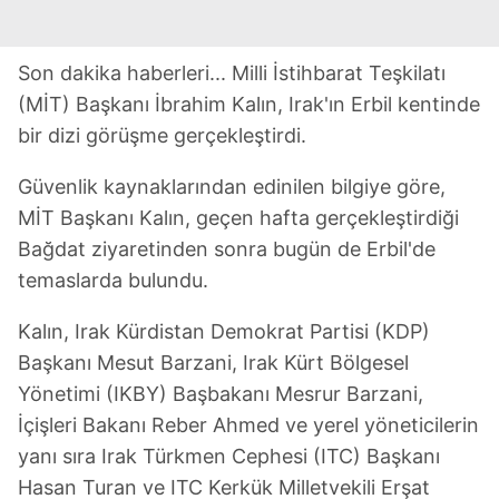
Son dakika haberleri... Milli İstihbarat Teşkilatı
(MİT) Başkanı İbrahim Kalın, Irak'ın Erbil kentinde
bir dizi görüşme gerçekleştirdi.
Güvenlik kaynaklarından edinilen bilgiye göre,
MİT Başkanı Kalın, geçen hafta gerçekleştirdiği
Bağdat ziyaretinden sonra bugün de Erbil'de
temaslarda bulundu.
Kalın, Irak Kürdistan Demokrat Partisi (KDP)
Başkanı Mesut Barzani, Irak Kürt Bölgesel
Yönetimi (IKBY) Başbakanı Mesrur Barzani,
İçişleri Bakanı Reber Ahmed ve yerel yöneticilerin
yanı sıra Irak Türkmen Cephesi (ITC) Başkanı
Hasan Turan ve ITC Kerkük Milletvekili Erşat