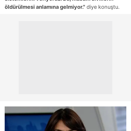
öldürülmesi anlamına gelmiyor."
diye konuştu.