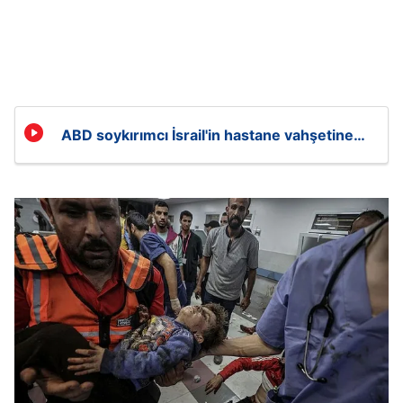
ABD soykırımcı İsrail'in hastane vahşetine
arka çıktı!