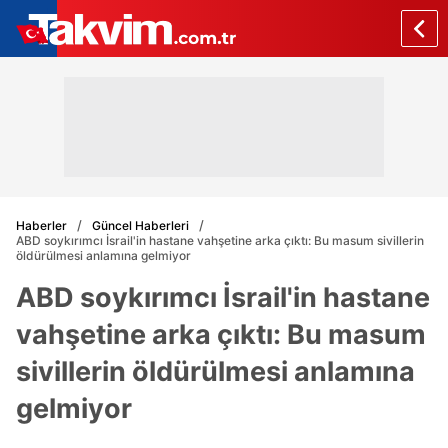
Haberler
Güncel Haberleri
ABD soykırımcı İsrail'in hastane vahşetine arka çıktı: Bu masum sivillerin
öldürülmesi anlamına gelmiyor
ABD soykırımcı İsrail'in hastane
vahşetine arka çıktı: Bu masum
sivillerin öldürülmesi anlamına
gelmiyor