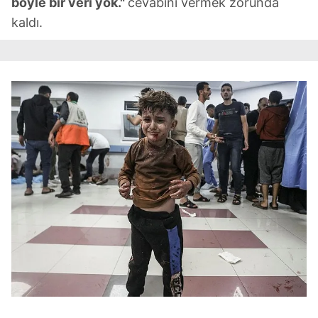
böyle bir veri yok."
cevabını vermek zorunda
kaldı.