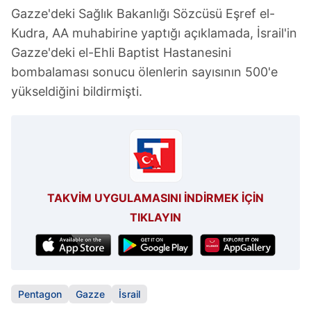
Gazze'deki Sağlık Bakanlığı Sözcüsü Eşref el-
Kudra, AA muhabirine yaptığı açıklamada, İsrail'in
Gazze'deki el-Ehli Baptist Hastanesini
bombalaması sonucu ölenlerin sayısının 500'e
yükseldiğini bildirmişti.
TAKVİM UYGULAMASINI İNDİRMEK İÇİN
TIKLAYIN
Pentagon
Gazze
İsrail