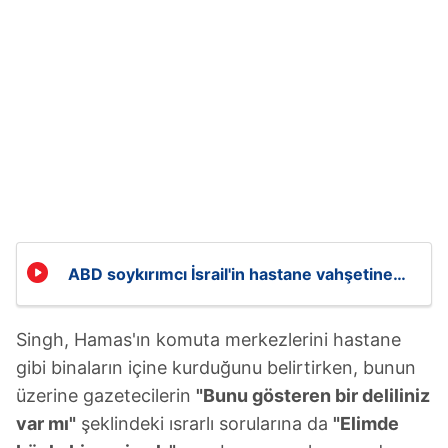
ABD soykırımcı İsrail'in hastane vahşetine
arka çıktı!
Singh, Hamas'ın komuta merkezlerini hastane
gibi binaların içine kurduğunu belirtirken, bunun
üzerine gazetecilerin
"Bunu gösteren bir deliliniz
var mı"
şeklindeki ısrarlı sorularına da
"Elimde