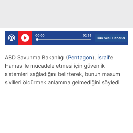
00:00
02:25
Tüm Sesli Haberler
ABD Savunma Bakanlığı (
Pentagon
),
İsrail
'e
Hamas ile mücadele etmesi için güvenlik
sistemleri sağladığını belirterek, bunun masum
sivilleri öldürmek anlamına gelmediğini söyledi.