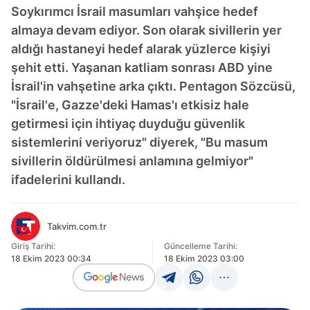
Soykırımcı İsrail masumları vahşice hedef
almaya devam ediyor. Son olarak sivillerin yer
aldığı hastaneyi hedef alarak yüzlerce kişiyi
şehit etti. Yaşanan katliam sonrası ABD yine
İsrail'in vahşetine arka çıktı. Pentagon Sözcüsü,
"İsrail'e, Gazze'deki Hamas'ı etkisiz hale
getirmesi için ihtiyaç duyduğu güvenlik
sistemlerini veriyoruz" diyerek, "Bu masum
sivillerin öldürülmesi anlamına gelmiyor"
ifadelerini kullandı.
Takvim.com.tr
Giriş Tarihi:
Güncelleme Tarihi:
18 Ekim 2023 00:34
18 Ekim 2023 03:00