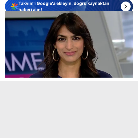
Takvim'i Google'a ekleyin, doğru kaynaktan
haberi alın!