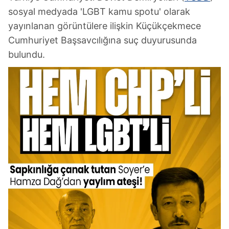
sosyal medyada 'LGBT kamu spotu' olarak
yayınlanan görüntülere ilişkin Küçükçekmece
Cumhuriyet Başsavcılığına suç duyurusunda
bulundu.