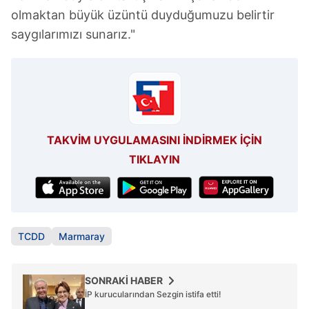
olmaktan büyük üzüntü duyduğumuzu belirtir
saygılarımızı sunarız."
TAKVİM UYGULAMASINI İNDİRMEK İÇİN
TIKLAYIN
TCDD
Marmaray
SONRAKİ HABER
İP kurucularından Sezgin istifa etti!