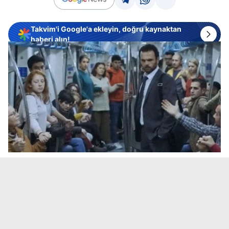
Takvim'i Google'a ekleyin, doğru kaynaktan
haberi alın!