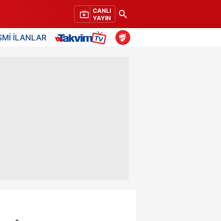
CANLI
YAYIN
SMİ İLANLAR