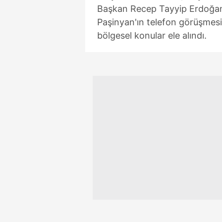
Başkan Recep Tayyip Erdoğan 
Paşinyan'ın telefon görüşmesin
bölgesel konular ele alındı.