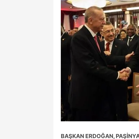
mevzuata uygun olarak kullanılan
BAŞKAN ERDOĞAN, PAŞİNYA