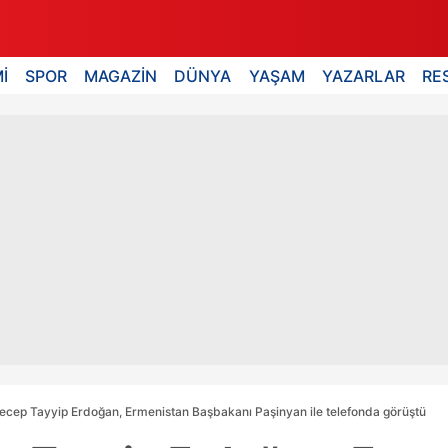
İ
SPOR
MAGAZİN
DÜNYA
YAŞAM
YAZARLAR
RE
cep Tayyip Erdoğan, Ermenistan Başbakanı Paşinyan ile telefonda görüştü