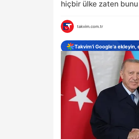
hiçbir ülke zaten bunu 
takvim.com.tr
Takvim'i Google'a ekleyin,