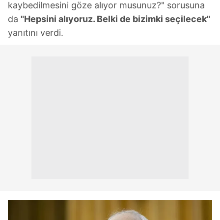
kaybedilmesini göze alıyor musunuz?" sorusuna
da
"Hepsini alıyoruz. Belki de bizimki seçilecek"
yanıtını verdi.