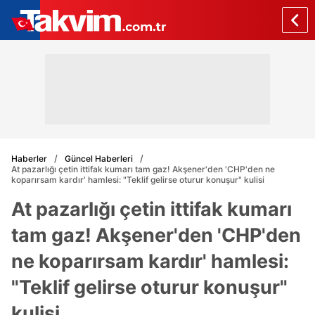
Haberler
Güncel Haberleri
At pazarlığı çetin ittifak kumarı tam gaz! Akşener'den 'CHP'den ne
koparırsam kardır' hamlesi: "Teklif gelirse oturur konuşur" kulisi
At pazarlığı çetin ittifak kumarı
tam gaz! Akşener'den 'CHP'den
ne koparırsam kardır' hamlesi:
"Teklif gelirse oturur konuşur"
kulisi