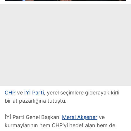
CHP
ve
İYİ Parti
, yerel seçimlere giderayak kirli
bir at pazarlığına tutuştu.
İYİ Parti Genel Başkanı
Meral Akşener
ve
kurmaylarının hem CHP'yi hedef alan hem de