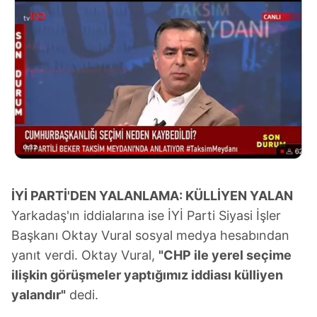
İYİ PARTİ'DEN YALANLAMA: KÜLLİYEN YALAN
Yarkadaş'ın iddialarına ise İYİ Parti Siyasi İşler
Başkanı Oktay Vural sosyal medya hesabından
yanıt verdi. Oktay Vural,
"CHP ile yerel seçime
ilişkin görüşmeler yaptığımız iddiası külliyen
yalandır"
dedi.