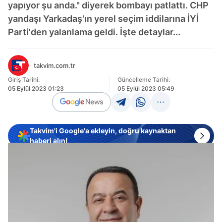
yapıyor şu anda." diyerek bombayı patlattı. CHP
yandaşı Yarkadaş'ın yerel seçim iddilarına İYİ
Parti'den yalanlama geldi. İşte detaylar...
takvim.com.tr
Giriş Tarihi:
Güncelleme Tarihi:
05 Eylül 2023 01:23
05 Eylül 2023 05:49
Takvim'i Google'a ekleyin, doğru kaynaktan
haberi alın!