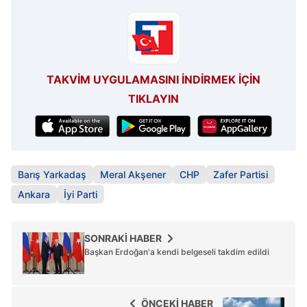
TAKVİM UYGULAMASINI İNDİRMEK İÇİN
TIKLAYIN
Barış Yarkadaş
Meral Akşener
CHP
Zafer Partisi
Ankara
İyi Parti
SONRAKİ HABER
Başkan Erdoğan'a kendi belgeseli takdim edildi
ÖNCEKİ HABER