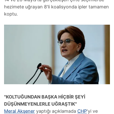
hezimete uğrayan 8'li koalisyonda ipler tamamen
koptu.
"KOLTUĞUNDAN BAŞKA HİÇBİR ŞEYİ
DÜŞÜNMEYENLERLE UĞRAŞTIK"
Meral Akşener
yaptığı açıklamada
CHP
'yi ve