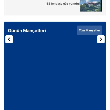
İBB fondaşa göz yumdu!
Günün Manşetleri
Tüm Manşetler