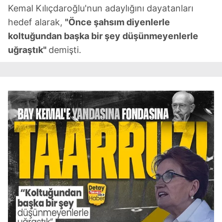
Kemal Kılıçdaroğlu'nun adaylığını dayatanları
hedef alarak,
"Önce şahsım diyenlerle
koltuğundan başka bir şey düşünmeyenlerle
uğraştık"
demişti.