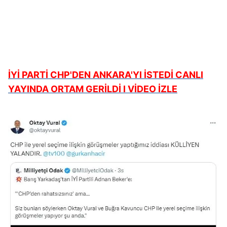
İYİ PARTİ CHP'DEN ANKARA'YI İSTEDİ CANLI
YAYINDA ORTAM GERİLDİ I VİDEO İZLE