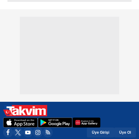
Üye Girişi
Üye Ol