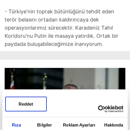
- Türkiye'nin toprak bütünlüğünü tehdit eden
terör belasını ortadan kaldırıncaya dek
operasyonlarımız sürecektir. Karadeniz Tahıl
Koridoru'nu Putin ile masaya yatırdık. Ortak bir
paydada buluşabileceğimize inanıyorum.
Reddet
Rıza
Bilgiler
Reklam Ayarları
Hakkında