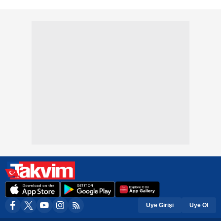
Üye Girişi
Üye Ol