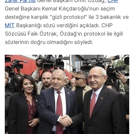
Zafer Partisi
Genel Başkanı Ümit Özdağ,
CHP
Genel Başkanı Kemal Kılıçdaroğlu'nun seçim
desteğine karşılık "gizli protokol" ile 3 bakanlık ve
MİT
Başkanlığı sözü verdiğini açıkladı. CHP
Sözcüsü Faik Öztrak, Özdağ'ın protokol ile ilgili
sözlerinin doğru olmadığını söyledi.