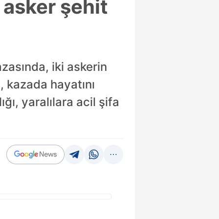
 asker şehit
zasında, iki askerin
a, kazada hayatını
ı, yaralılara acil şifa