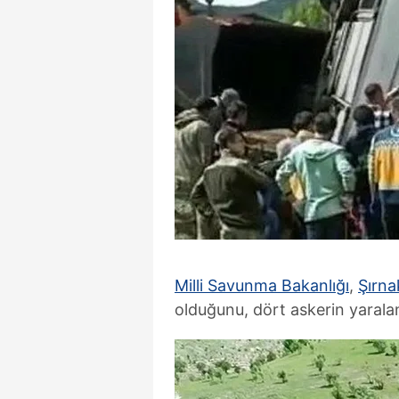
Milli Savunma Bakanlığı
,
Şırna
olduğunu, dört askerin yaraland