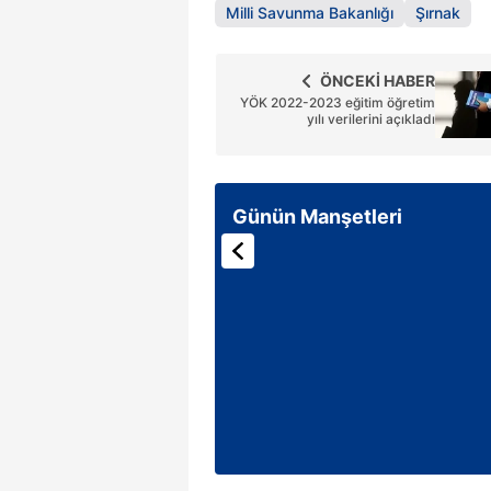
Milli Savunma Bakanlığı
Şırnak
mevzuata uygun olarak kullanılan
ÖNCEKİ HABER
YÖK 2022-2023 eğitim öğretim
yılı verilerini açıkladı
Günün Manşetleri