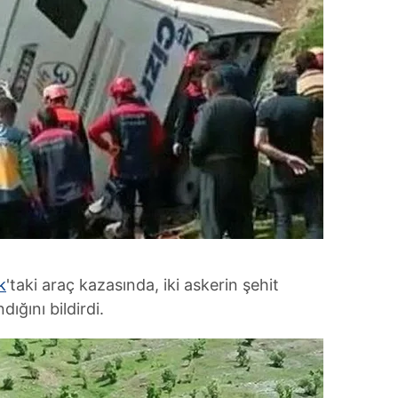
k
'taki araç kazasında, iki askerin şehit
ığını bildirdi.