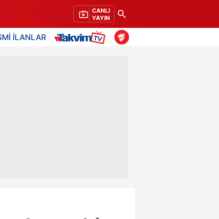
CANLI
YAYIN
SMİ İLANLAR