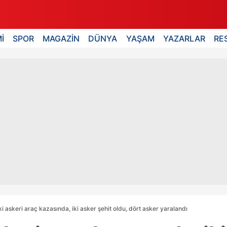
İ
SPOR
MAGAZİN
DÜNYA
YAŞAM
YAZARLAR
RE
ki askeri araç kazasında, iki asker şehit oldu, dört asker yaralandı