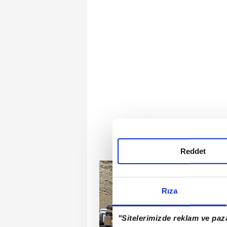
Reddet
Rıza
"Sitelerimizde reklam ve paza