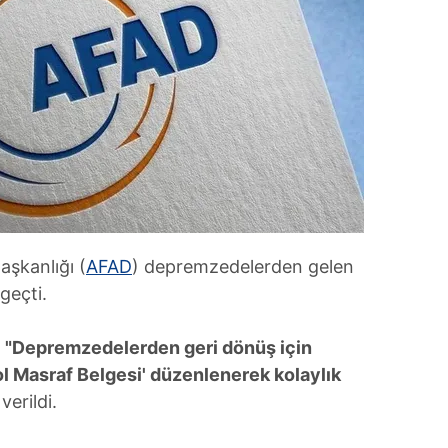
aşkanlığı (
AFAD
) depremzedelerden gelen
geçti.
,
"Depremzedelerden geri dönüş için
ol Masraf Belgesi' düzenlenerek kolaylık
verildi.