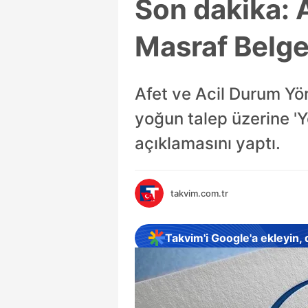
Son dakika: 
Masraf Belge
Afet ve Acil Durum Yö
yoğun talep üzerine 'Y
açıklamasını yaptı.
takvim.com.tr
Takvim'i Google'a ekleyin,