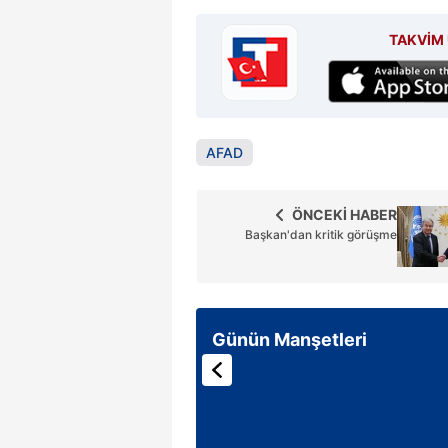
TAKVİM 
AFAD
ÖNCEKİ HABER
Başkan'dan kritik görüşme
Günün Manşetleri