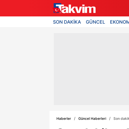
SON DAKİKA
GÜNCEL
EKONOM
Haberler
Güncel Haberleri
Son dakik