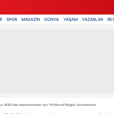
İ
SPOR
MAGAZİN
DÜNYA
YAŞAM
YAZARLAR
RE
a: AFAD'dan depremzedeler için 'Yol Masraf Belgesi' düzenlemesi