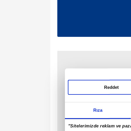
Reddet
Rıza
"Sitelerimizde reklam ve paza