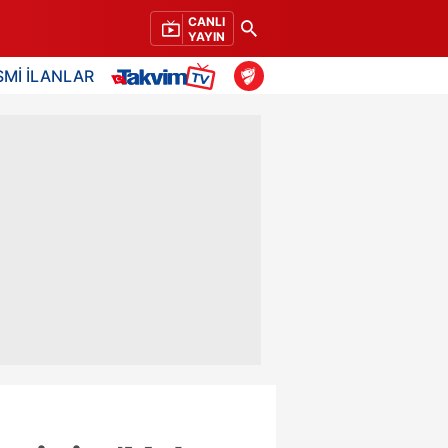
CANLI
YAYIN
SMİ İLANLAR