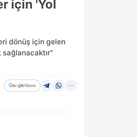
 için 'Yol
ri dönüş için gelen
k sağlanacaktır"