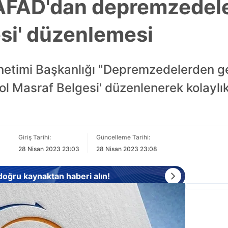
AFAD'dan depremzedeler
si' düzenlemesi
netimi Başkanlığı "Depremzedelerden ge
ol Masraf Belgesi' düzenlenerek kolaylı
Giriş Tarihi:
Güncelleme Tarihi:
28 Nisan 2023 23:03
28 Nisan 2023 23:08
 doğru kaynaktan haberi alın!