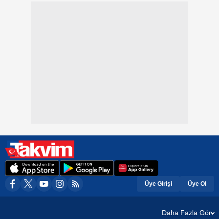
Üye Girişi
Üye Ol
Daha Fazla Gör