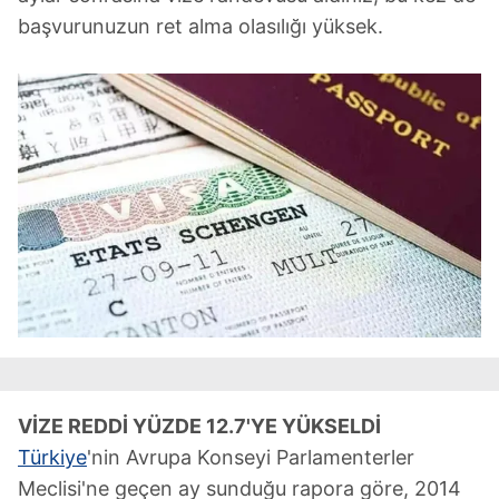
başvurunuzun ret alma olasılığı yüksek.
VİZE REDDİ YÜZDE 12.7'YE YÜKSELDİ
Türkiye
'nin Avrupa Konseyi Parlamenterler
Meclisi'ne geçen ay sunduğu rapora göre, 2014