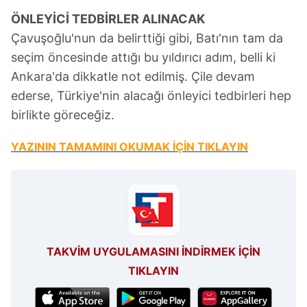
ÖNLEYİCİ TEDBİRLER ALINACAK
Çavuşoğlu'nun da belirttiği gibi, Batı'nın tam da
seçim öncesinde attığı bu yıldırıcı adım, belli ki
Ankara'da dikkatle not edilmiş. Çile devam
ederse, Türkiye'nin alacağı önleyici tedbirleri hep
birlikte göreceğiz.
YAZININ TAMAMINI OKUMAK İÇİN TIKLAYIN
TAKVİM UYGULAMASINI İNDİRMEK İÇİN
TIKLAYIN