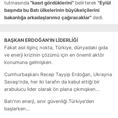
almak için lütfen
tıklayınız
.
tutmasında
"kasıt gördüklerini"
belirterek
"Eylül
başında bu Batı ülkelerinin büyükelçilerini
bakanlığa arkadaşlarımız çağıracaklar"
dedi.
BAŞKAN ERDOĞAN'IN LİDERLİĞİ
Fakat asıl ilginç nokta, Türkiye, dünyadaki gıda
ve enerji krizinin çözümü için en önemli aktör
konumuna gelmişken.
Cumhurbaşkanı Recep Tayyip Erdoğan, Ukrayna
Savaşı'nda, her iki tarafın da kabul ettiği bir
arabulucu lider olarak ön plana çıkmışken...
Batı'nın enerji, sınır güvenliği Türkiye'den
başlarken...