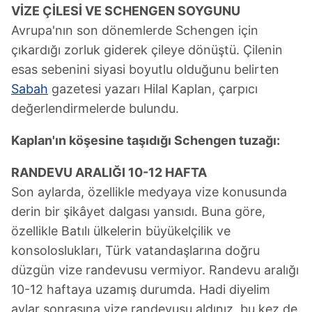
VİZE ÇİLESİ VE SCHENGEN SOYGUNU
Avrupa'nın son dönemlerde Schengen için
çıkardığı zorluk giderek çileye dönüştü. Çilenin
esas sebenini siyasi boyutlu olduğunu belirten
Sabah
gazetesi yazarı Hilal Kaplan, çarpıcı
değerlendirmelerde bulundu.
Kaplan'ın köşesine taşıdığı Schengen tuzağı:
RANDEVU ARALIĞI 10-12 HAFTA
Son aylarda, özellikle medyaya vize konusunda
derin bir şikâyet dalgası yansıdı. Buna göre,
özellikle Batılı ülkelerin büyükelçilik ve
konsoloslukları, Türk vatandaşlarına doğru
düzgün vize randevusu vermiyor. Randevu aralığı
10-12 haftaya uzamış durumda. Hadi diyelim
aylar sonrasına vize randevusu aldınız, bu kez de