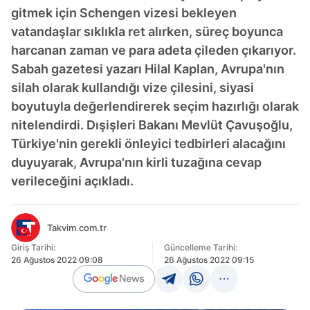
gitmek için Schengen vizesi bekleyen
vatandaşlar sıklıkla ret alırken, süreç boyunca
harcanan zaman ve para adeta çileden çıkarıyor.
Sabah gazetesi yazarı Hilal Kaplan, Avrupa'nın
silah olarak kullandığı vize çilesini, siyasi
boyutuyla değerlendirerek seçim hazırlığı olarak
nitelendirdi. Dışişleri Bakanı Mevlüt Çavuşoğlu,
Türkiye'nin gerekli önleyici tedbirleri alacağını
duyuyarak, Avrupa'nın kirli tuzağına cevap
verileceğini açıkladı.
Takvim.com.tr
Giriş Tarihi:
Güncelleme Tarihi:
26 Ağustos 2022 09:08
26 Ağustos 2022 09:15