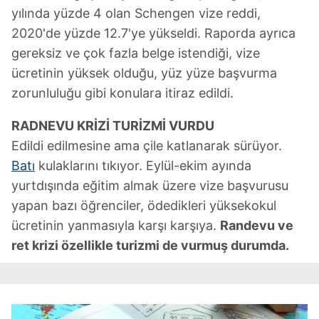
yılında yüzde 4 olan Schengen vize reddi,
2020'de yüzde 12.7'ye yükseldi. Raporda ayrıca
gereksiz ve çok fazla belge istendiği, vize
ücretinin yüksek olduğu, yüz yüze başvurma
zorunluluğu gibi konulara itiraz edildi.
RADNEVU KRİZİ TURİZMİ VURDU
Edildi edilmesine ama çile katlanarak sürüyor.
Batı
kulaklarını tıkıyor. Eylül-ekim ayında
yurtdışında eğitim almak üzere vize başvurusu
yapan bazı öğrenciler, ödedikleri yüksekokul
ücretinin yanmasıyla karşı karşıya.
Randevu ve
ret krizi özellikle turizmi de vurmuş durumda.