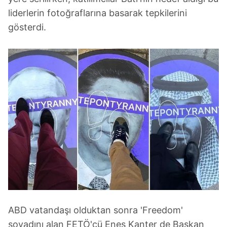
liderlerin fotoğraflarına basarak tepkilerini
gösterdi.
ABD vatandaşı olduktan sonra 'Freedom'
soyadını alan FETÖ'cü Enes Kanter de Başkan