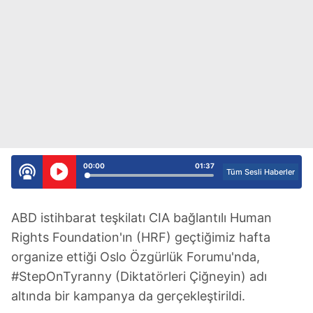
00:00
01:37
Tüm Sesli Haberler
ABD istihbarat teşkilatı CIA bağlantılı Human
Rights Foundation'ın (HRF) geçtiğimiz hafta
organize ettiği Oslo Özgürlük Forumu'nda,
#StepOnTyranny (Diktatörleri Çiğneyin) adı
altında bir kampanya da gerçekleştirildi.