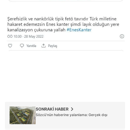
SONRAKİ HABER
Sözcü'nün haberine yalanlama: Gerçek dışı