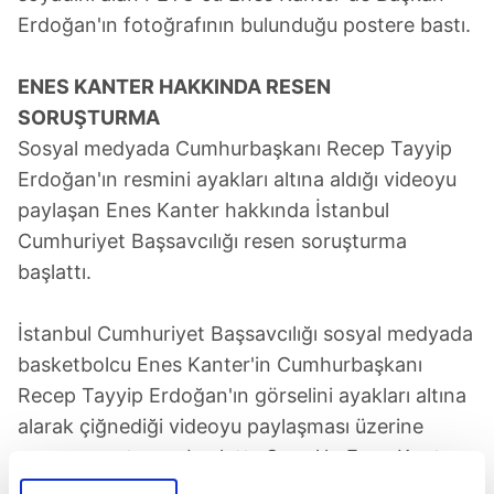
Erdoğan'ın fotoğrafının bulunduğu postere bastı.
ENES KANTER HAKKINDA RESEN
SORUŞTURMA
Sosyal medyada Cumhurbaşkanı Recep Tayyip
Erdoğan'ın resmini ayakları altına aldığı videoyu
paylaşan Enes Kanter hakkında İstanbul
Cumhuriyet Başsavcılığı resen soruşturma
başlattı.
İstanbul Cumhuriyet Başsavcılığı sosyal medyada
basketbolcu Enes Kanter'in Cumhurbaşkanı
Recep Tayyip Erdoğan'ın görselini ayakları altına
alarak çiğnediği videoyu paylaşması üzerine
resen soruşturma başlattı. Savcılık, Enes Kanter
hakkında TCK'nin 299. maddesi uyarınca