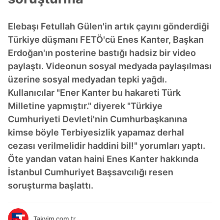
Elebaşı Fetullah Gülen'in artık çayını gönderdiği
Türkiye düşmanı FETÖ'cü Enes Kanter, Başkan
Erdoğan'ın posterine bastığı hadsiz bir video
paylaştı. Videonun sosyal medyada paylaşılması
üzerine sosyal medyadan tepki yağdı.
Kullanıcılar "Ener Kanter bu hakareti Türk
Milletine yapmıştır." diyerek "Türkiye
Cumhuriyeti Devleti'nin Cumhurbaşkanına
kimse böyle Terbiyesizlik yapamaz derhal
cezası verilmelidir haddini bil!" yorumları yaptı.
Öte yandan vatan haini Enes Kanter hakkında
İstanbul Cumhuriyet Başsavcılığı resen
soruşturma başlattı.
Takvim.com.tr