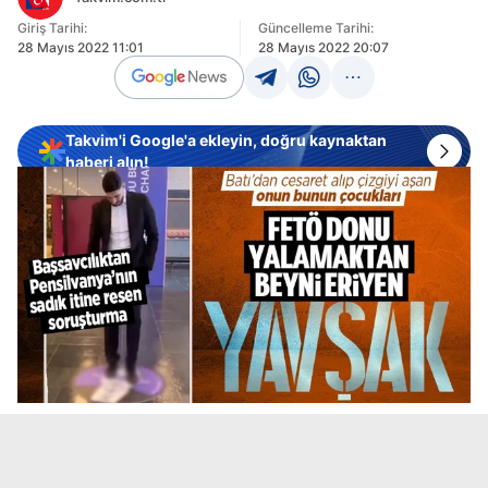
Giriş Tarihi:
Güncelleme Tarihi:
28 Mayıs 2022 11:01
28 Mayıs 2022 20:07
Takvim'i Google'a ekleyin, doğru kaynaktan
haberi alın!