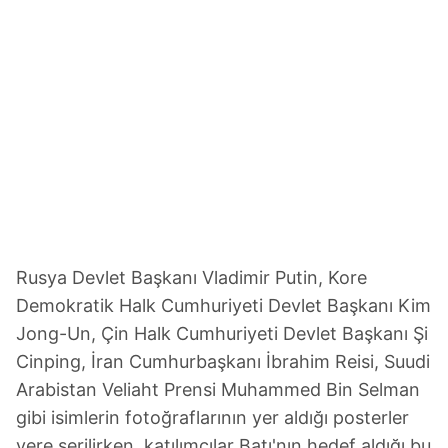
Rusya Devlet Başkanı Vladimir Putin, Kore
Demokratik Halk Cumhuriyeti Devlet Başkanı Kim
Jong-Un, Çin Halk Cumhuriyeti Devlet Başkanı Şi
Cinping, İran Cumhurbaşkanı İbrahim Reisi, Suudi
Arabistan Veliaht Prensi Muhammed Bin Selman
gibi isimlerin fotoğraflarının yer aldığı posterler
yere serilirken, katılımcılar Batı'nın hedef aldığı bu