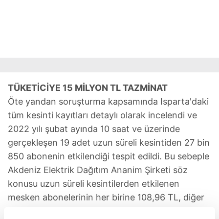
TÜKETİCİYE 15 MİLYON TL TAZMİNAT
Öte yandan soruşturma kapsamında Isparta'daki
tüm kesinti kayıtları detaylı olarak incelendi ve
2022 yılı şubat ayında 10 saat ve üzerinde
gerçekleşen 19 adet uzun süreli kesintiden 27 bin
850 abonenin etkilendiği tespit edildi. Bu sebeple
Akdeniz Elektrik Dağıtım Ananim Şirketi söz
konusu uzun süreli kesintilerden etkilenen
mesken abonelerinin her birine 108,96 TL, diğer
abone gruplarına ise bağlantı anlaşma gücüne