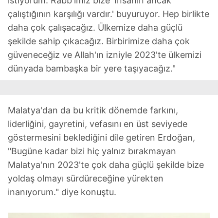
istiyorum. Rabb'imiz bize 'İnsanın ancak
çalıştığının karşılığı vardır.' buyuruyor. Hep birlikte
daha çok çalışacağız. Ülkemize daha güçlü
şekilde sahip çıkacağız. Birbirimize daha çok
güveneceğiz ve Allah'ın izniyle 2023'te ülkemizi
dünyada bambaşka bir yere taşıyacağız."
Malatya'dan da bu kritik dönemde farkını,
liderliğini, gayretini, vefasını en üst seviyede
göstermesini beklediğini dile getiren Erdoğan,
"Bugüne kadar bizi hiç yalnız bırakmayan
Malatya'nın 2023'te çok daha güçlü şekilde bize
yoldaş olmayı sürdüreceğine yürekten
inanıyorum." diye konuştu.