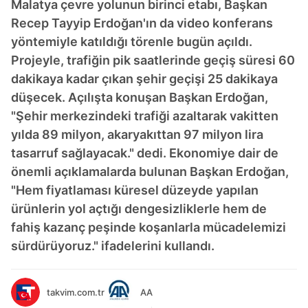
Malatya çevre yolunun birinci etabı, Başkan
Recep Tayyip Erdoğan'ın da video konferans
yöntemiyle katıldığı törenle bugün açıldı.
Projeyle, trafiğin pik saatlerinde geçiş süresi 60
dakikaya kadar çıkan şehir geçişi 25 dakikaya
düşecek. Açılışta konuşan Başkan Erdoğan,
"Şehir merkezindeki trafiği azaltarak vakitten
yılda 89 milyon, akaryakıttan 97 milyon lira
tasarruf sağlayacak." dedi. Ekonomiye dair de
önemli açıklamalarda bulunan Başkan Erdoğan,
"Hem fiyatlaması küresel düzeyde yapılan
ürünlerin yol açtığı dengesizliklerle hem de
fahiş kazanç peşinde koşanlarla mücadelemizi
sürdürüyoruz." ifadelerini kullandı.
takvim.com.tr
AA