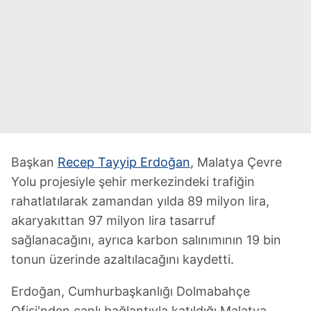
Başkan
Recep Tayyip Erdoğan
, Malatya Çevre
Yolu projesiyle şehir merkezindeki trafiğin
rahatlatılarak zamandan yılda 89 milyon lira,
akaryakıttan 97 milyon lira tasarruf
sağlanacağını, ayrıca karbon salınımının 19 bin
tonun üzerinde azaltılacağını kaydetti.
Erdoğan, Cumhurbaşkanlığı Dolmabahçe
Ofisi'nden canlı bağlantıyla katıldığı Malatya