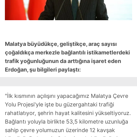
Malatya büyüdükçe, geliştikçe, araç sayısı
çoğaldıkça merkezle bağlantılı istikametlerdeki
trafik yoğunluğunun da arttığına işaret eden
Erdoğan, şu bilgileri paylaştı:
"İlk kısmının açılışını yapacağımız Malatya Çevre
Yolu Projesi'yle işte bu güzergahtaki trafiği
rahatlatıyor, şehrin hayat kalitesini yükseltiyoruz.
Bağlantı yoluyla birlikte 53,5 kilometre uzunluğa
sahip çevre yolumuzun üzerinde 12 kavşak