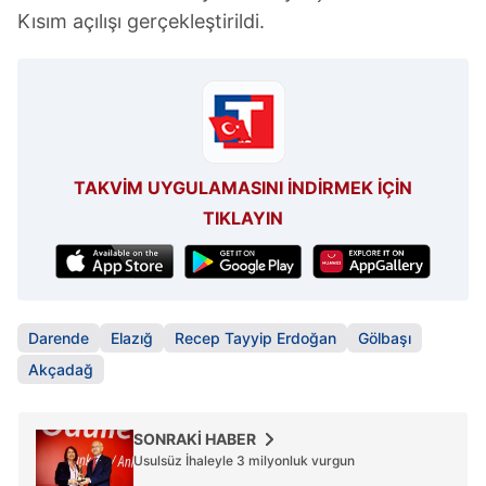
Kısım açılışı gerçekleştirildi.
TAKVİM UYGULAMASINI İNDİRMEK İÇİN
TIKLAYIN
Darende
Elazığ
Recep Tayyip Erdoğan
Gölbaşı
Akçadağ
SONRAKİ HABER
Usulsüz İhaleyle 3 milyonluk vurgun