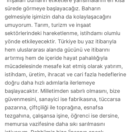
"İnşallah bunların etiketlere yansımalarını en kısa
sürede görmeye başlayacağız. Baharın
gelmesiyle işimizin daha da kolaylaşacağını
umuyorum. Tarım, turizm ve inşaat
sektörlerindeki hareketlenme, istihdamı olumlu
yönde etkileyecektir. Türkiye bu yaz itibarıyla
hem uluslararası alanda gücünü ve itibarını
artırmış hem de içeride hayat pahalılığıyla
mücadelesinde mesafe kat etmiş olarak yatırım,
istihdam, üretim, ihracat ve cari fazla hedeflerine
doğru daha hızlı adımlarla ilerlemeye
başlayacaktır. Milletimden sabırlı olmasını, bize
güvenmesini, sanayici ise fabrikasına, tüccarsa
pazarına, çiftçiliği ile toprağına, esnafsa
tezgahına, çalışansa işine, öğrenci ise dersine,
memursa vazifesine daha sıkı sarılmasını