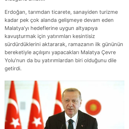
Erdoğan, tarımdan ticarete, sanayiden turizme
kadar pek çok alanda gelişmeye devam eden
Malatya'yı hedeflerine uygun altyapıya
kavuşturmak için yatırımları kesintisiz
sürdürdüklerini aktararak, ramazanın ilk gününün
bereketiyle açılışını yapacakları Malatya Çevre
Yolu'nun da bu yatırımlardan biri olduğunu dile
getirdi.