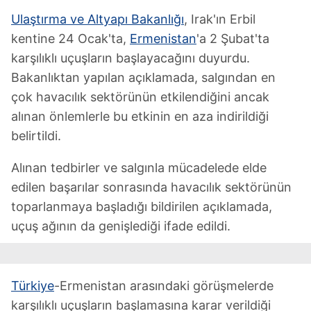
Ulaştırma ve Altyapı Bakanlığı
, Irak'ın Erbil
kentine 24 Ocak'ta,
Ermenistan
'a 2 Şubat'ta
karşılıklı uçuşların başlayacağını duyurdu.
Bakanlıktan yapılan açıklamada, salgından en
çok havacılık sektörünün etkilendiğini ancak
alınan önlemlerle bu etkinin en aza indirildiği
belirtildi.
Alınan tedbirler ve salgınla mücadelede elde
edilen başarılar sonrasında havacılık sektörünün
toparlanmaya başladığı bildirilen açıklamada,
uçuş ağının da genişlediği ifade edildi.
Türkiye
-Ermenistan arasındaki görüşmelerde
karşılıklı uçuşların başlamasına karar verildiği