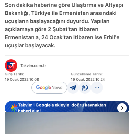
Son dakika haberine göre Ulaştırma ve Altyapı
Bakanlığı, Türkiye ile Ermenistan arasındaki
uçuşların başlayacağını duyurdu. Yapılan
açıklamaya göre 2 Şubat'tan itibaren
Ermenistan'a, 24 Ocak'tan itibaren ise Erbil'e
uçuşlar başlayacak.
Takvim.com.tr
Giriş Tarihi:
Güncelleme Tarihi:
19 Ocak 2022 10:08
19 Ocak 2022 10:24
Takvim'i Google'a ekleyin, doğru kaynaktan
haberi alın!