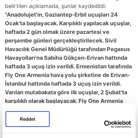
belirtilen açıklamada, şunlar kaydedildi:
"Anadolujet'in, Gaziantep-Erbil uçuşları 24
Ocak'ta başlayacak. Karşılıklı yapılacak uçuşlar,
haftada 2 gün olmak üzere pazartesi ve
perşembe günleri gerçekleştirilecek. Sivil
Havacılık Genel Müdürlüğü tarafından Pegasus
Havayolları'na Sabiha Gökçen-Erivan hattında
haftada 3 uçuş izin verildi. Ermenistan tarafında
Fly One Armenia hava yolu şirketine de Erivan-
İstanbul hattında haftada 3 uçuş izin verildi.
Varılan mutabakata göre ilk uçuşlar, 2 Şubat'ta
karşılıklı olarak başlayacak. Fly One Armenia
uçağı saat 19.50'de İstanbul Havalimanına iniş
yapacak. Pegasus uçağı ise aynı akşam
Reddet
23.35'te Sabiha Gökçen Havalimanından
kalkacak."