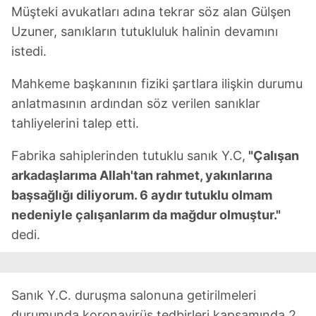
Müşteki avukatları adına tekrar söz alan Gülşen
Uzuner, sanıkların tutukluluk halinin devamını
istedi.
Mahkeme başkanının fiziki şartlara ilişkin durumu
anlatmasının ardından söz verilen sanıklar
tahliyelerini talep etti.
Fabrika sahiplerinden tutuklu sanık Y.C,
"Çalışan
arkadaşlarıma Allah'tan rahmet, yakınlarına
başsağlığı diliyorum. 6 aydır tutuklu olmam
nedeniyle çalışanlarım da mağdur olmuştur."
dedi.
Sanık Y.C. duruşma salonuna getirilmeleri
durumunda koronavirüs tedbirleri kapsamında 2