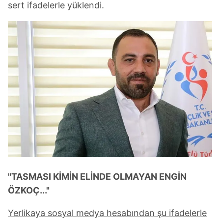
sert ifadelerle yüklendi.
"TASMASI KİMİN ELİNDE OLMAYAN ENGİN
ÖZKOÇ..."
Yerlikaya sosyal medya hesabından şu ifadelerle