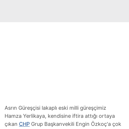
Asrın Güreşçisi lakaplı eski milli güreşçimiz
Hamza Yerlikaya, kendisine iftira attığı ortaya
çıkan
CHP
Grup Başkanvekili Engin Özkoç'a çok