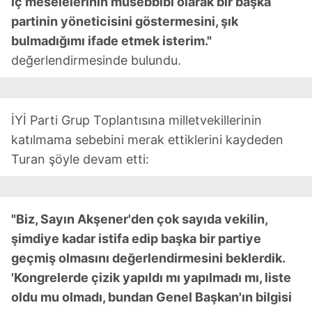
iç meselelerinin müsebbibi olarak bir başka
partinin yöneticisini göstermesini, şık
bulmadığımı ifade etmek isterim."
değerlendirmesinde bulundu.
İYİ Parti Grup Toplantısına milletvekillerinin
katılmama sebebini merak ettiklerini kaydeden
Turan şöyle devam etti:
"Biz, Sayın Akşener'den çok sayıda vekilin,
şimdiye kadar istifa edip başka bir partiye
geçmiş olmasını değerlendirmesini beklerdik.
'Kongrelerde çizik yapıldı mı yapılmadı mı, liste
oldu mu olmadı, bundan Genel Başkan'ın bilgisi