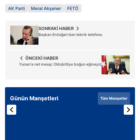
ihracını istedi
AK Parti
Meral Akşener
FETÖ
SONRAKİ HABER
Başkan Erdoğan'dan tebrik telefonu
ÖNCEKİ HABER
Yunan'a net mesaj: Oldubittiye boğun eğmeyiz
Günün Manşetleri
Tüm Manşetler