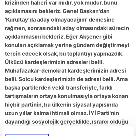
krizinden haberi var mıdır, yok mudur, bunu
açıklamasını bekleriz. Genel Başkan'dan
'Kurultay'da aday olmayacağım' demesine
rağmen, sonrasındaki aday olmasındaki sürecin
açıklanmasını bekleriz. Eğer Akşener gibi
konuları açıklamak yerine gündem değiştirmeyi
tercih edecek olsak, bu toplantıyı yapmazdık.
Ülkücü kardeşlerimizin adresleri belli.
Muhafazakar-demokrat kardeşlerimizin adresi
belli. Solcu kardeşlerimizin de adresi belli. Ama
başka partilerden vekil transferiyle, farklı
tartışmaların ortaya konulmasıyla ortaya konan
hiçbir partinin, bu ülkenin siyasal yapısında
uzun yıllar kalma ihtimali olmaz. İYİ Parti'nin
dayandığı sosyolojik gerçeklikle, ısrarcı olduğu
siyasal gerçeklik arasındaki açık, her gün