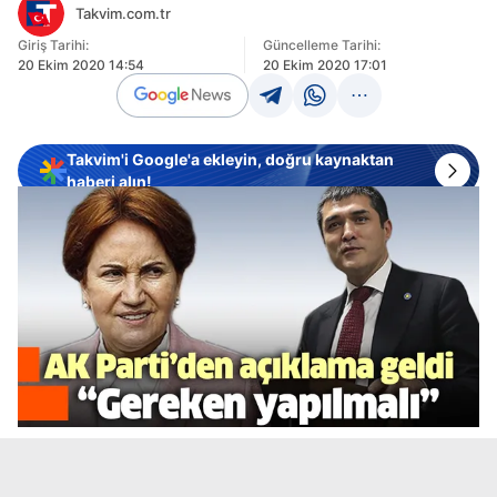
Takvim.com.tr
Giriş Tarihi:
Güncelleme Tarihi:
20 Ekim 2020 14:54
20 Ekim 2020 17:01
Takvim'i Google'a ekleyin, doğru kaynaktan
haberi alın!