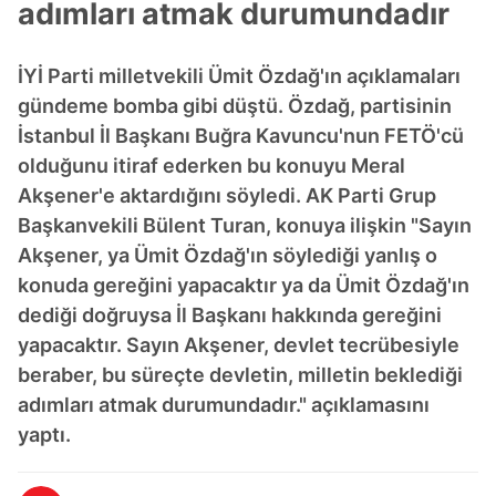
adımları atmak durumundadır
İYİ Parti milletvekili Ümit Özdağ'ın açıklamaları
gündeme bomba gibi düştü. Özdağ, partisinin
İstanbul İl Başkanı Buğra Kavuncu'nun FETÖ'cü
olduğunu itiraf ederken bu konuyu Meral
Akşener'e aktardığını söyledi. AK Parti Grup
Başkanvekili Bülent Turan, konuya ilişkin "Sayın
Akşener, ya Ümit Özdağ'ın söylediği yanlış o
konuda gereğini yapacaktır ya da Ümit Özdağ'ın
dediği doğruysa İl Başkanı hakkında gereğini
yapacaktır. Sayın Akşener, devlet tecrübesiyle
beraber, bu süreçte devletin, milletin beklediği
adımları atmak durumundadır." açıklamasını
yaptı.