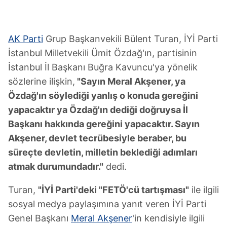
AK Parti
Grup Başkanvekili Bülent Turan, İYİ Parti
İstanbul Milletvekili Ümit Özdağ'ın, partisinin
İstanbul İl Başkanı Buğra Kavuncu'ya yönelik
sözlerine ilişkin,
"Sayın Meral Akşener, ya
Özdağ'ın söylediği yanlış o konuda gereğini
yapacaktır ya Özdağ'ın dediği doğruysa İl
Başkanı hakkında gereğini yapacaktır. Sayın
Akşener, devlet tecrübesiyle beraber, bu
süreçte devletin, milletin beklediği adımları
atmak durumundadır."
dedi.
Turan,
"İYİ Parti'deki "FETÖ'cü tartışması"
ile ilgili
sosyal medya paylaşımına yanıt veren İYİ Parti
Genel Başkanı
Meral Akşener
'in kendisiyle ilgili