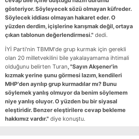
cevap bile içine düştüğü hazin durumu
gösteriyor. Söyleyecek sözü olmayan küfreder.
Söylecek iddiası olmayan hakaret eder. O
yüzden derdim, içişlerine karışmak değil, ortaya
çıkan tablonun değerlendirmesi."
dedi.
İYİ Parti'nin TBMM'de grup kurmak için gerekli
olan 20 milletvekilini bile yakalayamama ihtimali
olduğunu belirten Turan
, "Sayın Akşener'in
kızmak yerine şunu görmesi lazım, kendileri
MHP'den ayrılıp grup kurmadılar mı? Bunu
söylemek yanlış olmuyor da benim söylemem
niye yanlış oluyor. O yüzden bu bir siyasal
eleştiridir. Benzer eleştirilere cevap bekleme
hakkımız vardır."
diye konuştu.