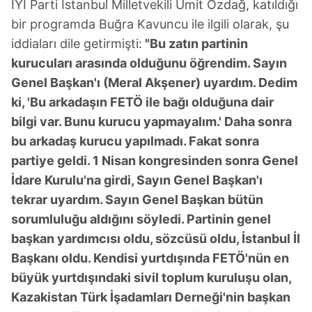
İYİ Parti İstanbul Milletvekili Ümit Özdağ, katıldığı
bir programda Buğra Kavuncu ile ilgili olarak, şu
iddiaları dile getirmişti:
"Bu zatın partinin
kurucuları arasında olduğunu öğrendim. Sayın
Genel Başkan'ı (Meral Akşener) uyardım. Dedim
ki, 'Bu arkadaşın FETÖ ile bağı olduğuna dair
bilgi var. Bunu kurucu yapmayalım.' Daha sonra
bu arkadaş kurucu yapılmadı. Fakat sonra
partiye geldi. 1 Nisan kongresinden sonra Genel
İdare Kurulu'na girdi, Sayın Genel Başkan'ı
tekrar uyardım. Sayın Genel Başkan bütün
sorumluluğu aldığını söyledi. Partinin genel
başkan yardımcısı oldu, sözcüsü oldu, İstanbul İl
Başkanı oldu. Kendisi yurtdışında FETÖ'nün en
büyük yurtdışındaki sivil toplum kuruluşu olan,
Kazakistan Türk İşadamları Derneği'nin başkan