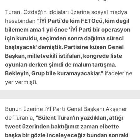
Turan, Özdağ'ın iddiaları üzerine sosyal medya
hesabından
"İYİ Parti'de kim FETÖcü, kim değil
bilemem ama 1 yıl önce 'İYİ Parti bir operasyon
için kuruldu, seçimden sonra dağılma süreci
başlayacak' demiştik. Partisine küsen Genel
Başkan, milletvekili istifaları, kongrede liste
oyunları derken şimdi de malum tartışma.
Bekleyin, Grup bile kuramayacaklar."
ifadelerine
yer vermişti.
Bunun üzerine İYİ Parti Genel Başkanı Akşener
de Turan'a,
"Bülent Turan'ın yazdıkları, attığı
tweet üzerinden baktığımız zaman elbette
başka bir gözle inceleyeceğiz bundan sonraki