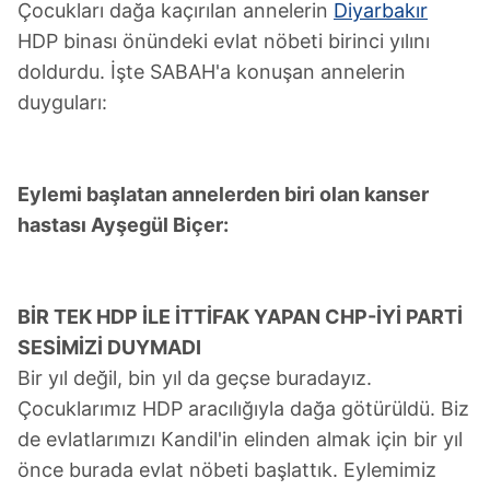
Çocukları dağa kaçırılan annelerin
Diyarbakır
HDP binası önündeki evlat nöbeti birinci yılını
doldurdu. İşte SABAH'a konuşan annelerin
duyguları:
Eylemi başlatan annelerden biri olan kanser
hastası Ayşegül Biçer:
BİR TEK HDP İLE İTTİFAK YAPAN CHP-İYİ PARTİ
SESİMİZİ DUYMADI
Bir yıl değil, bin yıl da geçse buradayız.
Çocuklarımız HDP aracılığıyla dağa götürüldü. Biz
de evlatlarımızı Kandil'in elinden almak için bir yıl
önce burada evlat nöbeti başlattık. Eylemimiz