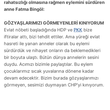
rahatsızlığı olmasına rağmen eylemini sürdüren
anne Fatma Bingöl:
GÖZYAŞLARIMIZI GÖRMEYENLERİ KINIYORUM
Evlat nöbeti başladığında HDP ve
PKK
bize
iftiralar attı, bizi tehdit ettiler. Ama yüreği evlat
hasreti ile yanan anneler olarak bu eylemi
sürdürdük ve nihayet onların da beklemedikleri
bir boyuta ulaştı. Bütün dünya annelerin sesini
duydu. Acımızı bizimle paylaştılar. Bu eylem
çocuklarımız sıcak yuvalarına dönene kadar
devam edecektir. Bizim burada gözyaşlarımızı
görmeyen, sesimizi duymayan CHP'yi kınıyorum.