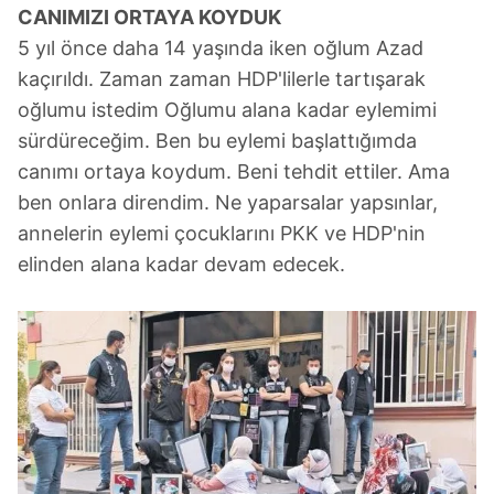
CANIMIZI ORTAYA KOYDUK
5 yıl önce daha 14 yaşında iken oğlum Azad
kaçırıldı. Zaman zaman HDP'lilerle tartışarak
oğlumu istedim Oğlumu alana kadar eylemimi
sürdüreceğim. Ben bu eylemi başlattığımda
canımı ortaya koydum. Beni tehdit ettiler. Ama
ben onlara direndim. Ne yaparsalar yapsınlar,
annelerin eylemi çocuklarını PKK ve HDP'nin
elinden alana kadar devam edecek.