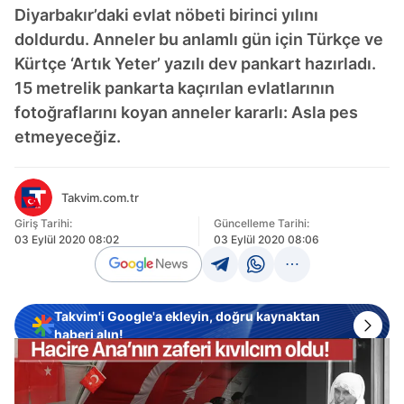
Diyarbakır’daki evlat nöbeti birinci yılını
doldurdu. Anneler bu anlamlı gün için Türkçe ve
Kürtçe ‘Artık Yeter’ yazılı dev pankart hazırladı.
15 metrelik pankarta kaçırılan evlatlarının
fotoğraflarını koyan anneler kararlı: Asla pes
etmeyeceğiz.
Takvim.com.tr
Giriş Tarihi:
Güncelleme Tarihi:
03 Eylül 2020 08:02
03 Eylül 2020 08:06
Takvim'i Google'a ekleyin, doğru kaynaktan
haberi alın!