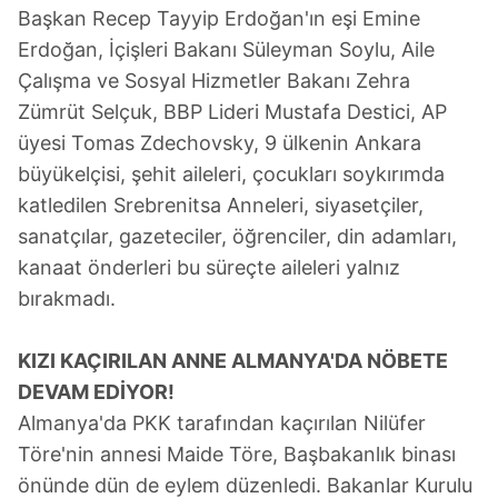
Başkan Recep Tayyip Erdoğan'ın eşi Emine
Erdoğan, İçişleri Bakanı Süleyman Soylu, Aile
Çalışma ve Sosyal Hizmetler Bakanı Zehra
Zümrüt Selçuk, BBP Lideri Mustafa Destici, AP
üyesi Tomas Zdechovsky, 9 ülkenin Ankara
büyükelçisi, şehit aileleri, çocukları soykırımda
katledilen Srebrenitsa Anneleri, siyasetçiler,
sanatçılar, gazeteciler, öğrenciler, din adamları,
kanaat önderleri bu süreçte aileleri yalnız
bırakmadı.
KIZI KAÇIRILAN ANNE ALMANYA'DA NÖBETE
DEVAM EDİYOR!
Almanya'da PKK tarafından kaçırılan Nilüfer
Töre'nin annesi Maide Töre, Başbakanlık binası
önünde dün de eylem düzenledi. Bakanlar Kurulu