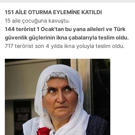
151 AİLE OTURMA EYLEMİNE KATILDI
15 aile çocuğuna kavuştu.
144 terörist 1 Ocak'tan bu yana aileleri ve Türk
güvenlik güçlerinin ikna çabalarıyla teslim oldu.
717 terörist son 4 yılda ikna yoluyla teslim oldu.