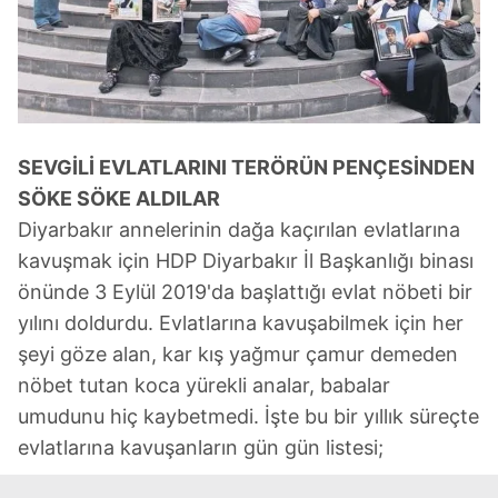
SEVGİLİ EVLATLARINI TERÖRÜN PENÇESİNDEN
SÖKE SÖKE ALDILAR
Diyarbakır annelerinin dağa kaçırılan evlatlarına
kavuşmak için HDP Diyarbakır İl Başkanlığı binası
önünde 3 Eylül 2019'da başlattığı evlat nöbeti bir
yılını doldurdu. Evlatlarına kavuşabilmek için her
şeyi göze alan, kar kış yağmur çamur demeden
nöbet tutan koca yürekli analar, babalar
umudunu hiç kaybetmedi. İşte bu bir yıllık süreçte
evlatlarına kavuşanların gün gün listesi;