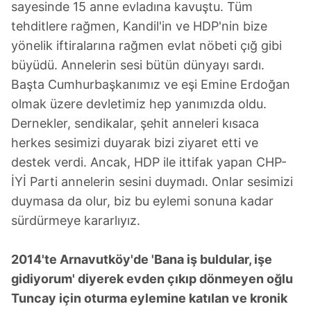
sayesinde 15 anne evladına kavuştu. Tüm
tehditlere rağmen, Kandil'in ve HDP'nin bize
yönelik iftiralarına rağmen evlat nöbeti çığ gibi
büyüdü. Annelerin sesi bütün dünyayı sardı.
Başta Cumhurbaşkanımız ve eşi Emine Erdoğan
olmak üzere devletimiz hep yanımızda oldu.
Dernekler, sendikalar, şehit anneleri kısaca
herkes sesimizi duyarak bizi ziyaret etti ve
destek verdi. Ancak, HDP ile ittifak yapan CHP-
İYİ Parti annelerin sesini duymadı. Onlar sesimizi
duymasa da olur, biz bu eylemi sonuna kadar
sürdürmeye kararlıyız.
2014'te Arnavutköy'de 'Bana iş buldular, işe
gidiyorum' diyerek evden çıkıp dönmeyen oğlu
Tuncay için oturma eylemine katılan ve kronik