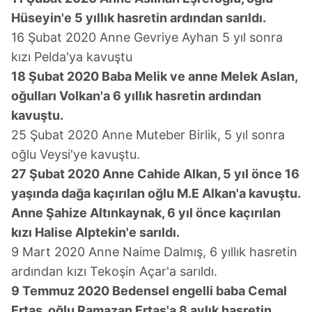
Hüseyin'e 5 yıllık hasretin ardından sarıldı.
16 Şubat 2020 Anne Gevriye Ayhan 5 yıl sonra
kızı Pelda'ya kavuştu
18 Şubat 2020 Baba Melik ve anne Melek Aslan,
oğulları Volkan'a 6 yıllık hasretin ardından
kavuştu.
25 Şubat 2020 Anne Muteber Birlik, 5 yıl sonra
oğlu Veysi'ye kavuştu.
27 Şubat 2020 Anne Cahide Alkan, 5 yıl önce 16
yaşında dağa kaçırılan oğlu M.E Alkan'a kavuştu.
Anne Şahize Altınkaynak, 6 yıl önce kaçırılan
kızı Halise Alptekin'e sarıldı.
9 Mart 2020 Anne Naime Dalmış, 6 yıllık hasretin
ardından kızı Tekoşin Açar'a sarıldı.
9 Temmuz 2020 Bedensel engelli baba Cemal
Ertaş, oğlu Ramazan Ertaş'a 8 aylık hasretin