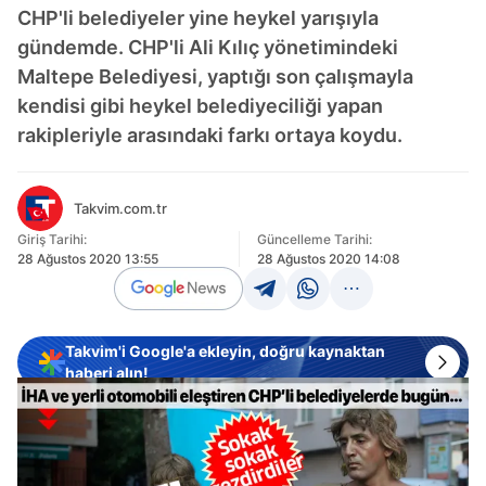
CHP'li belediyeler yine heykel yarışıyla
gündemde. CHP'li Ali Kılıç yönetimindeki
Maltepe Belediyesi, yaptığı son çalışmayla
kendisi gibi heykel belediyeciliği yapan
rakipleriyle arasındaki farkı ortaya koydu.
Takvim.com.tr
Giriş Tarihi:
Güncelleme Tarihi:
28 Ağustos 2020 13:55
28 Ağustos 2020 14:08
Takvim'i Google'a ekleyin, doğru kaynaktan
haberi alın!