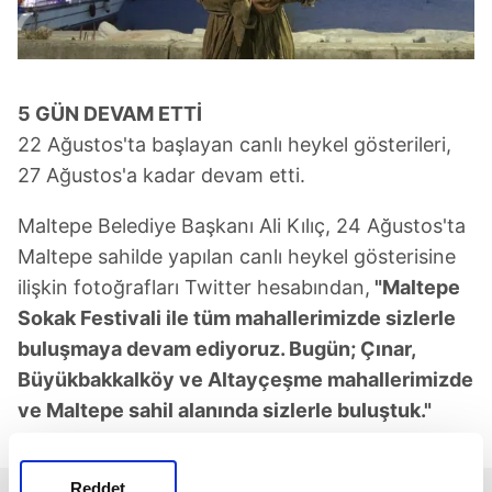
5 GÜN DEVAM ETTİ
22 Ağustos'ta başlayan canlı heykel gösterileri,
27 Ağustos'a kadar devam etti.
Maltepe Belediye Başkanı Ali Kılıç, 24 Ağustos'ta
Maltepe sahilde yapılan canlı heykel gösterisine
ilişkin fotoğrafları Twitter hesabından,
"Maltepe
Sokak Festivali ile tüm mahallerimizde sizlerle
buluşmaya devam ediyoruz. Bugün; Çınar,
Büyükbakkalköy ve Altayçeşme mahallerimizde
ve Maltepe sahil alanında sizlerle buluştuk."
ifadeleriyle paylaşmıştı.
Reddet