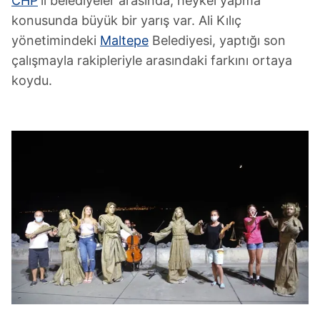
CHP
'li belediyeler arasında, heykel yapma
konusunda büyük bir yarış var. Ali Kılıç
yönetimindeki
Maltepe
Belediyesi, yaptığı son
çalışmayla rakipleriyle arasındaki farkını ortaya
koydu.