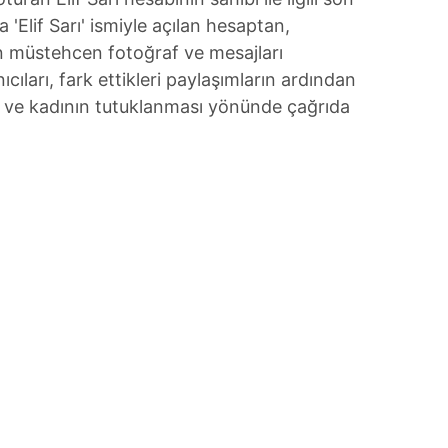
'Elif Sarı' ismiyle açılan hesaptan,
n müstehcen fotoğraf ve mesajları
ıcıları, fark ettikleri paylaşımların ardından
sı ve kadının tutuklanması yönünde çağrıda