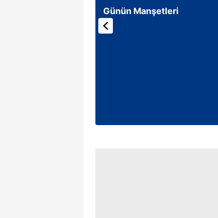
mevzuata uygun olarak kullanılan
Günün Manşetleri