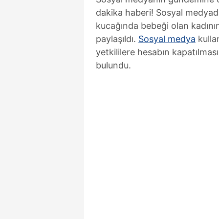
dakika haberi! Sosyal medyada 
kucağında bebeği olan kadını
paylaşıldı.
Sosyal medya
kullan
yetkililere hesabın kapatılma
bulundu.