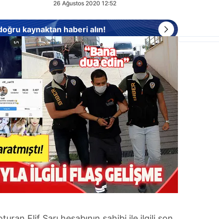
26 Ağustos 2020 12:52
 doğru kaynaktan haberi alın!
an Elif Sarı hesabının sahibi ile ilgili son