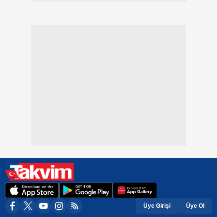
Üye Girişi
Üye Ol