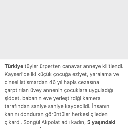
Türkiye
tüyler ürperten canavar anneye kilitlendi.
Kayseri'de iki küçük çocuğa eziyet, yaralama ve
cinsel istismardan 46 yıl hapis cezasına
çarptırılan üvey annenin çocuklara uyguladığı
şiddet, babanın eve yerleştirdiği kamera
tarafından saniye saniye kaydedildi. İnsanın
kanını donduran görüntüler herkesi çileden
çıkardı. Songül Akpolat adlı kadın,
5 yaşındaki