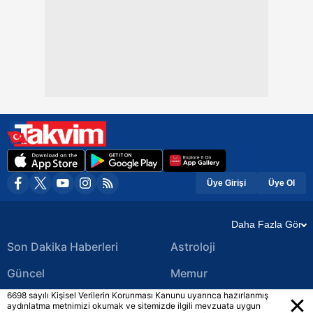
Üye Girişi
Üye Ol
Daha Fazla Gör
Son Dakika Haberleri
Astroloji
Güncel
Memur
6698 sayılı Kişisel Verilerin Korunması Kanunu uyarınca hazırlanmış
Ekonomi Haberleri
Yerel Haberler
aydınlatma metnimizi okumak ve sitemizde ilgili mevzuata uygun