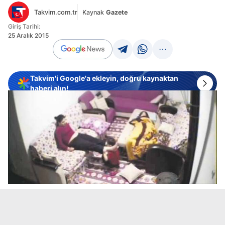
Takvim.com.tr
Kaynak
Gazete
Giriş Tarihi:
25 Aralık 2015
Takvim'i Google'a ekleyin, doğru kaynaktan
haberi alın!