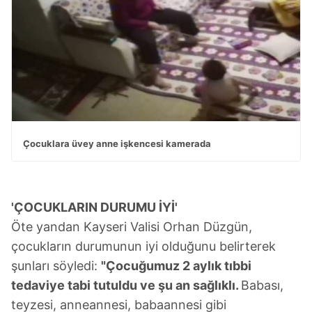
Çocuklara üvey anne işkencesi kamerada
'ÇOCUKLARIN DURUMU İYİ'
Öte yandan Kayseri Valisi Orhan Düzgün,
çocukların durumunun iyi olduğunu belirterek
şunları söyledi:
"Çocuğumuz 2 aylık tıbbi
tedaviye tabi tutuldu ve şu an sağlıklı.
Babası,
teyzesi, anneannesi, babaannesi gibi