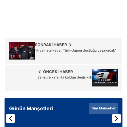
SONRAKİ HABER
"Kıyamete kadar Türk-Japon dostluğu yaşayacak"
ÖNCEKİ HABER
Sansüre karşı iki koldan değişiklik
Günün Manşetleri
Tüm Manşetler