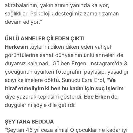
akrabalarının, yakınlarının yanında kalıyor,
sağlıklılar. Psikolojik desteğimiz zaman zaman
devam ediyor."
ÜNLÜ ANNELER ÇİLEDEN ÇIKTI
Herkesin
tüylerini diken diken eden vahşet
görüntülerine sanat dünyasının ünlü anneleri de
duyarsız kalamadı. Gülben Ergen, Instagram'da 3
çocuğunun uyurken fotoğrafını paylaşıp, yaşadığı
acıyı kelimelere döktü. Sunucu Esra Erol, "
Ve
itiraf etmeliyim ki ben bu kadın için suç işlerim"
diye yazarak tepkisini gösterdi.
Ece Erken
de,
duygularını şöyle dile getirdi:
ŞEYTANA BEDDUA
"Şeytan 46 yıl ceza almış! O çocuklar ne kadar iyi