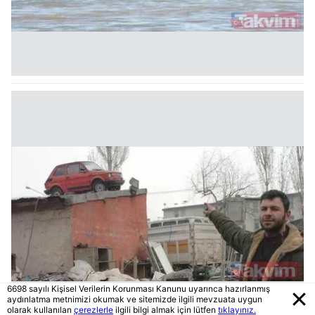
6698 sayılı Kişisel Verilerin Korunması Kanunu uyarınca hazırlanmış
aydınlatma metnimizi okumak ve sitemizde ilgili mevzuata uygun
olarak kullanılan
çerezlerle
ilgili bilgi almak için lütfen
tıklayınız.