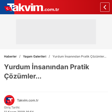
Haberler
Yaşam Galerileri
Yurdum İnsanından Pratik Çözümler...
Yurdum İnsanından Pratik
Çözümler...
Takvim.com.tr
Giriş Tarihi:
11 Kasım 2009 16:54