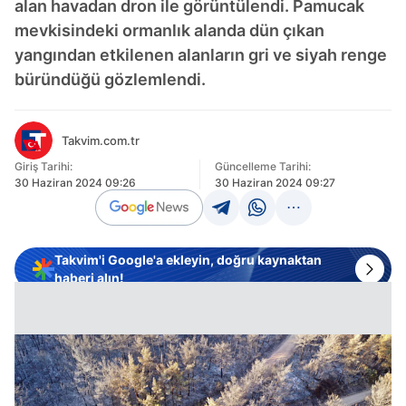
alan havadan dron ile görüntülendi. Pamucak
mevkisindeki ormanlık alanda dün çıkan
yangından etkilenen alanların gri ve siyah renge
büründüğü gözlemlendi.
Takvim.com.tr
Giriş Tarihi:
Güncelleme Tarihi:
30 Haziran 2024 09:26
30 Haziran 2024 09:27
Takvim'i Google'a ekleyin, doğru kaynaktan
haberi alın!