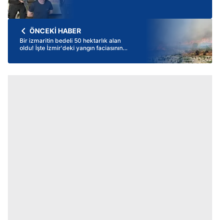
ÖNCEKİ HABER
Bir izmaritin bedeli 50 hektarlık alan
oldu! İşte İzmir'deki yangın faciasının
çıkış anı