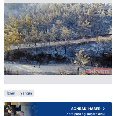
İzmir
Yangın
SONRAKİ HABER
Kara para ağı deşifre oldu!