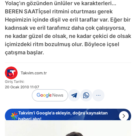
Yolaç’ın gözünden ünlüler ve karakterleri...
BEREN SAATİçsel ritmini oturtması gerek
Hepimizin içinde dişil ve eril taraflar var. Eğer bir
kadınsak ve eril tarafımız daha çok çalışıyorsa,
ne kadar güzel de olsak, ne kadar çekici de olsak
içimizdeki ritm bozulmuş olur. Böylece içsel
çatışma başlar.
Takvim.com.tr
Giriş Tarihi:
20 Ocak 2010 11:07
Takvim'i Google'a ekleyin, doğru kaynaktan
haberi alın!