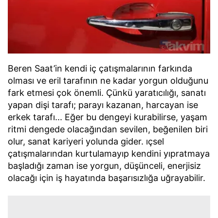
Beren Saat’in kendi iç çatışmalarının farkında
olması ve eril tarafının ne kadar yorgun olduğunu
fark etmesi çok önemli. Çünkü yaratıcılığı, sanatı
yapan dişi tarafı; parayı kazanan, harcayan ise
erkek tarafı... Eğer bu dengeyi kurabilirse, yaşam
ritmi dengede olacağından sevilen, beğenilen biri
olur, sanat kariyeri yolunda gider. ıçsel
çatışmalarından kurtulamayıp kendini yıpratmaya
başladığı zaman ise yorgun, düşünceli, enerjisiz
olacağı için iş hayatında başarısızlığa uğrayabilir.