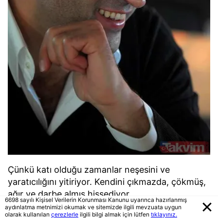
Çünkü katı olduğu zamanlar neşesini ve
yaratıcılığını yitiriyor. Kendini çıkmazda, çökmüş,
ağır ve darbe almış hissediyor
6698 sayılı Kişisel Verilerin Korunması Kanunu uyarınca hazırlanmış
aydınlatma metnimizi okumak ve sitemizde ilgili mevzuata uygun
olarak kullanılan
çerezlerle
ilgili bilgi almak için lütfen
tıklayınız.