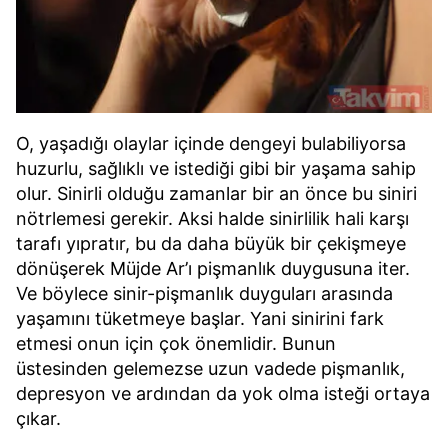
O, yaşadığı olaylar içinde dengeyi bulabiliyorsa
huzurlu, sağlıklı ve istediği gibi bir yaşama sahip
olur. Sinirli olduğu zamanlar bir an önce bu siniri
nötrlemesi gerekir. Aksi halde sinirlilik hali karşı
tarafı yıpratır, bu da daha büyük bir çekişmeye
dönüşerek Müjde Ar’ı pişmanlık duygusuna iter.
Ve böylece sinir-pişmanlık duyguları arasında
yaşamını tüketmeye başlar. Yani sinirini fark
etmesi onun için çok önemlidir. Bunun
üstesinden gelemezse uzun vadede pişmanlık,
depresyon ve ardından da yok olma isteği ortaya
çıkar.