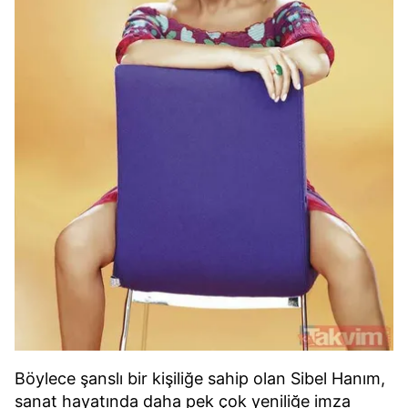
Böylece şanslı bir kişiliğe sahip olan Sibel Hanım,
sanat hayatında daha pek çok yeniliğe imza