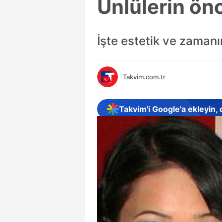
Ünlülerin önc
İşte estetik ve zamanın
Takvim.com.tr
Takvim'i Google'a ekleyin,