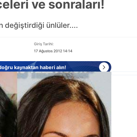
eleri ve sonraları!
 değiştirdiği ünlüler....
Giriş Tarihi:
17 Ağustos 2012 14:14
 doğru kaynaktan haberi alın!