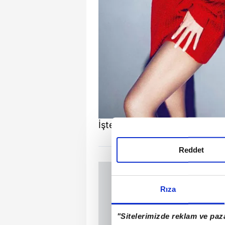
İşte estetik ve zamanın değiştir
Reddet
Rıza
"Sitelerimizde reklam ve paza