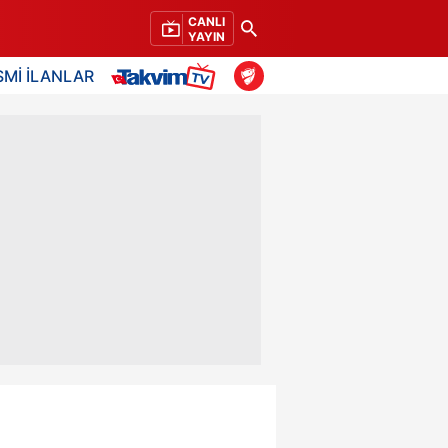
CANLI
YAYIN
SMİ İLANLAR