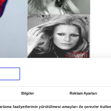
diği ünlüler....
Bilgiler
Reklam Ayarları
rlama faaliyetlerinin yürütülmesi amaçları ile çerezler kullan