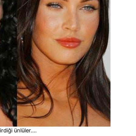
diği ünlüler....