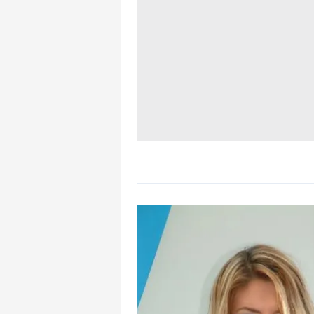
mevzuata uygun olarak kullanılan