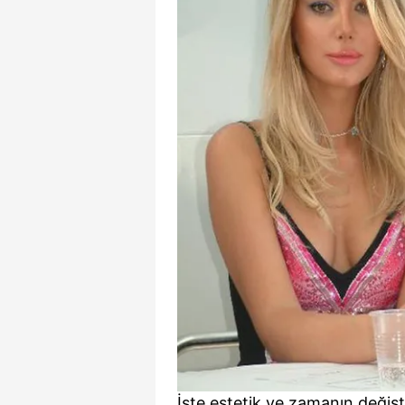
İşte estetik ve zamanın değiştir